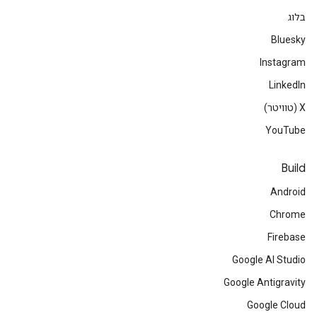
בלוג
Bluesky
Instagram
LinkedIn
‫X (טוויטר)
YouTube
Build
Android
Chrome
Firebase
Google AI Studio
Google Antigravity
Google Cloud