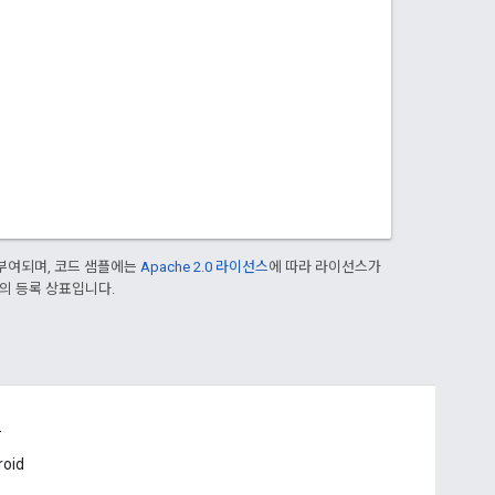
부여되며, 코드 샘플에는
Apache 2.0 라이선스
에 따라 라이선스가
열사의 등록 상표입니다.
드
roid