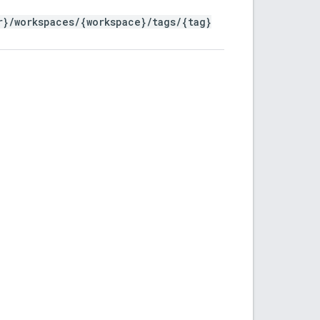
r}/workspaces/{workspace}/tags/{tag}