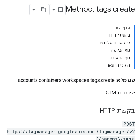
Method: tags
.
create
בדף הזה
בקשת HTTP
פרמטרים של נתיב
accoun
גוף הבקשה
גוף התשובה
היקפי הרשאה
a
שם מלא
: accounts.containers.workspaces.tags.create
יצירת תג GTM.
בקשת HTTP
POST
https://tagmanager.googleapis.com/tagmanager/v2
/{parent}/tags