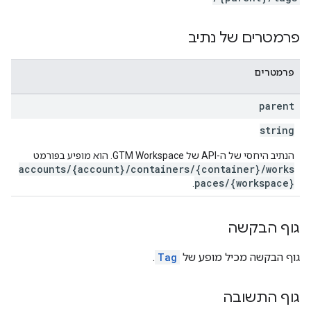
accou
פרמטרים של נתיב
פרמטרים
parent
string
הנתיב היחסי של ה-API של GTM Workspace. הוא מופיע בפורמט
accounts/{account}/containers/{container}/works
paces/{workspace}
.
גוף הבקשה
גוף הבקשה מכיל מופע של
Tag
.
גוף התשובה