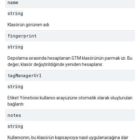
name
string
Klasörün görünen adı.
fingerprint
string
Depolama sırasında hesaplanan GTM klasörünün parmak izi. Bu
değer, klasör değiştirildiğinde yeniden hesaplanır.
tag
Manager
Url
string
Etiket Yöneticisi kullanıcı arayüzüne otomatik olarak oluşturulan
bağlantı
notes
string
Kullanıcının, bu klasörün kapsayıcıya nasıl uygulanacağına dair