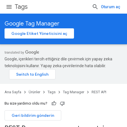
Tags
Oturum aç
Google Tag Manager
Google Etiket Yöneticisini aç
Google, içerikleri tercih ettiğiniz dile çevirmek için yapay zeka
teknolojisini kullanır. Yapay zeka çevirilerinde hata olabilir.
Ana Sayfa
Ürünler
Tags
Tag Manager
REST API
Bu size yardımcı oldu mu?
Geri bildirim gönderin