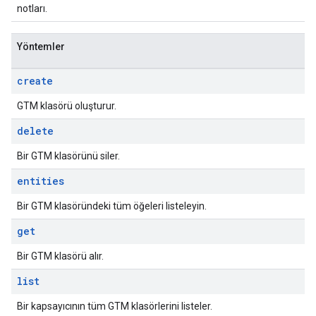
notları.
Yöntemler
create
GTM klasörü oluşturur.
delete
Bir GTM klasörünü siler.
entities
Bir GTM klasöründeki tüm öğeleri listeleyin.
get
Bir GTM klasörü alır.
list
Bir kapsayıcının tüm GTM klasörlerini listeler.