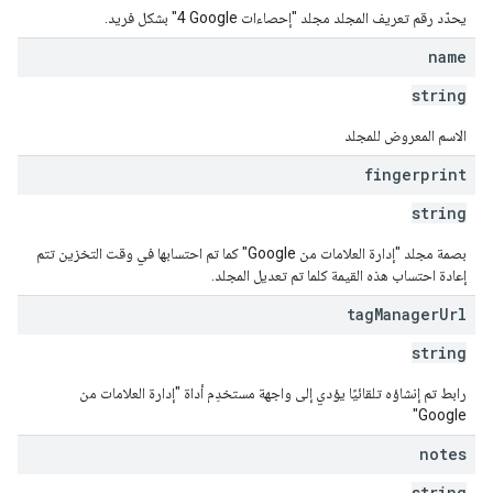
يحدّد رقم تعريف المجلد مجلد "إحصاءات Google‏ 4" بشكل فريد.
name
string
الاسم المعروض للمجلد
fingerprint
string
بصمة مجلد "إدارة العلامات من Google" كما تم احتسابها في وقت التخزين تتم
إعادة احتساب هذه القيمة كلما تم تعديل المجلد.
tag
Manager
Url
string
رابط تم إنشاؤه تلقائيًا يؤدي إلى واجهة مستخدِم أداة "إدارة العلامات من
Google"
notes
string