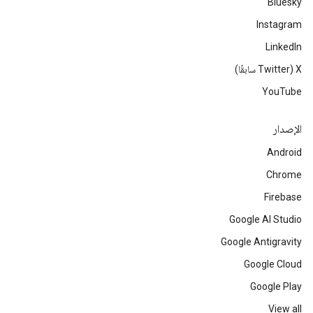
Bluesky
Instagram
LinkedIn
‫X ‏(Twitter سابقًا)
YouTube
الإصدار
Android
Chrome
Firebase
Google AI Studio
Google Antigravity
Google Cloud
Google Play
View all