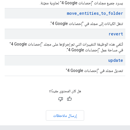
يسرد جميع مجلدات "إحصاءات Google‏ 4" لحاوية معيّنة.
move
_
entities
_
to
_
folder
تنقل الكيانات إلى مجلد في "إحصاءات Google‏ 4".
revert
تُلغي هذه الوظيفة التغييرات التي تم إجراؤها على مجلد "إحصاءات Google‏ 4"
في مساحة عمل "إحصاءات Google‏ 4".
update
تعديل مجلد في "إحصاءات Google‏ 4"
هل كان المحتوى مفيدًا؟
إرسال ملاحظات