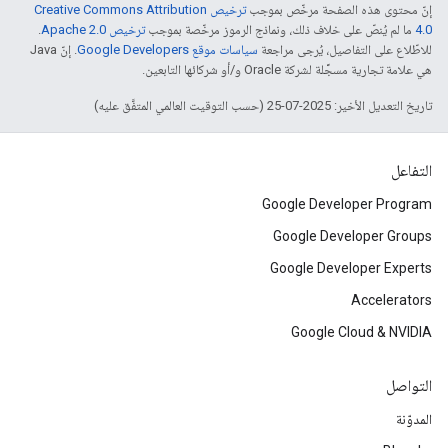
إنّ محتوى هذه الصفحة مرخّص بموجب
ترخيص Creative Commons Attribution
4.0‏
ما لم يُنصّ على خلاف ذلك، ونماذج الرموز مرخّصة بموجب
ترخيص Apache 2.0‏
.
للاطّلاع على التفاصيل، يُرجى مراجعة
سياسات موقع Google Developers‏
. إنّ Java
هي علامة تجارية مسجَّلة لشركة Oracle و/أو شركائها التابعين.
تاريخ التعديل الأخير: 2025-07-25 (حسب التوقيت العالمي المتفَّق عليه)
التفاعل
Google Developer Program
Google Developer Groups
Google Developer Experts
Accelerators
Google Cloud & NVIDIA
التواصل
المدوّنة