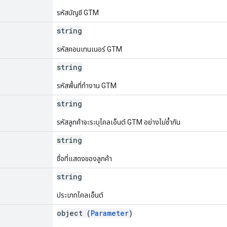
รหัสบัญชี GTM
string
รหัสคอนเทนเนอร์ GTM
string
รหัสพื้นที่ทํางาน GTM
string
รหัสลูกค้าจะระบุไคลเอ็นต์ GTM อย่างไม่ซ้ำกัน
string
ชื่อที่แสดงของลูกค้า
string
ประเภทไคลเอ็นต์
object (
Parameter
)