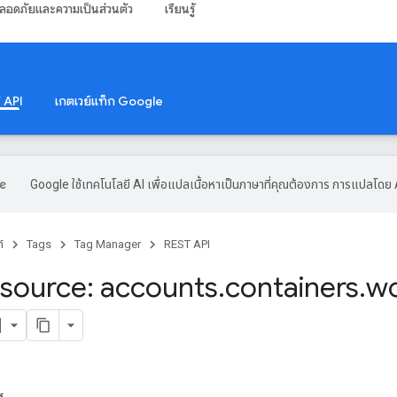
ลอดภัยและความเป็นส่วนตัว
เรียนรู้
 API
เกตเวย์แท็ก Google
Google ใช้เทคโนโลยี AI เพื่อแปลเนื้อหาเป็นภาษาที่คุณต้องการ การแปลโดย 
์
Tags
Tag Manager
REST API
source: accounts
.
containers
.
wo