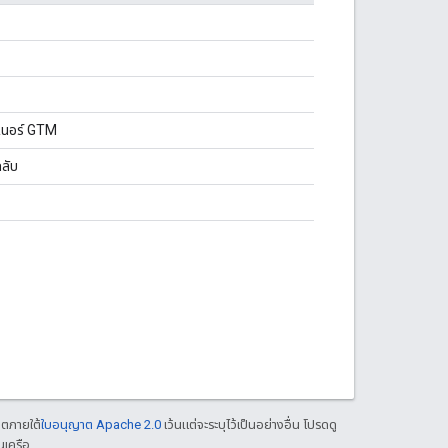
เนอร์ GTM
ลับ
าตภายใต้
ใบอนุญาต Apache 2.0
เว้นแต่จะระบุไว้เป็นอย่างอื่น โปรดดู
นเครือ