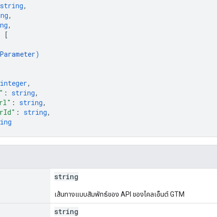
string
,
ing
,
ng
,
: 
[
Parameter
)
integer
,
"
: 
string
,
rl"
: 
string
,
rId"
: 
string
,
ing
string
เส้นทางแบบสัมพัทธ์ของ API ของไคลเอ็นต์ GTM
string