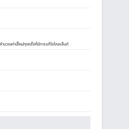
นวณค่านี้ใหม่ทุกครั้งที่มีการแก้ไขไคลเอ็นต์