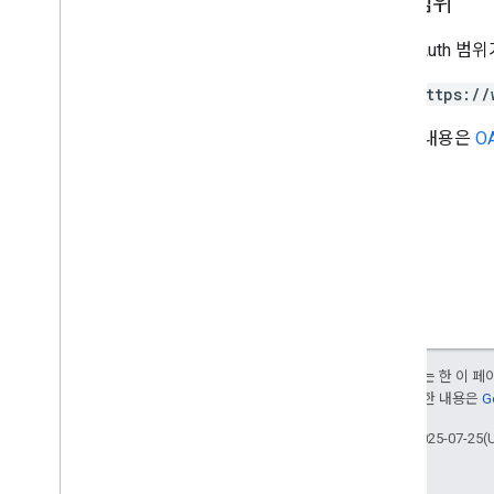
승인 범위
다음 OAuth 범
https://
자세한 내용은
OA
달리 명시되지 않는 한 이 
부여됩니다. 자세한 내용은
G
최종 업데이트: 2025-07-25(