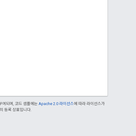
부여되며, 코드 샘플에는
Apache 2.0 라이선스
에 따라 라이선스가
열사의 등록 상표입니다.