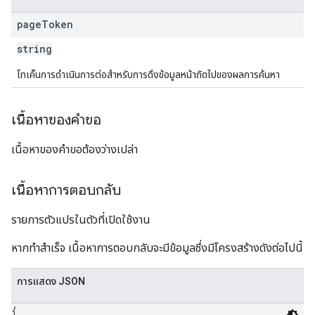
page
Token
string
โทเค็นการดําเนินการต่อสำหรับการดึงข้อมูลหน้าถัดไปของผลการค้นหา
เนื้อหาของคำขอ
เนื้อหาของคำขอต้องว่างเปล่า
เนื้อหาการตอบกลับ
รายการตัวแปรในตัวที่เปิดใช้งาน
หากทำสำเร็จ เนื้อหาการตอบกลับจะมีข้อมูลซึ่งมีโครงสร้างดังต่อไปนี้
การแสดง JSON
{