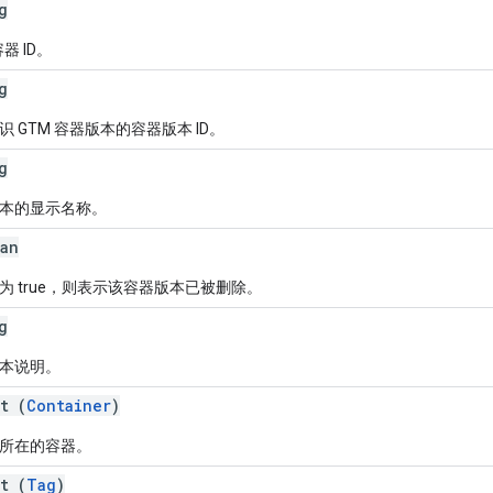
g
容器 ID。
g
识 GTM 容器版本的容器版本 ID。
g
本的显示名称。
an
为 true，则表示该容器版本已被删除。
g
本说明。
t (
Container
)
所在的容器。
t (
Tag
)