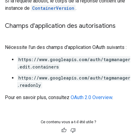
Si la requête aboutit, le corps de la réponse contient une
instance de
ContainerVersion
.
Champs d'application des autorisations
Nécessite l'un des champs d'application OAuth suivants :
https://www.googleapis.com/auth/tagmanager
.edit.containers
https://www.googleapis.com/auth/tagmanager
.readonly
Pour en savoir plus, consultez
OAuth 2.0 Overview
.
Ce contenu vous a-t-il été utile ?