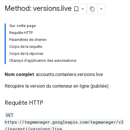
Method: versions
.
live
Sur cette page
Requête HTTP
Paramètres de chemin
Corps de la requête
Corps de la réponse
Champs d'application des autorisations
Nom complet
: accounts.containers.versions.live
Récupère la version du conteneur en ligne (publiée)
riables
Requête HTTP
GET
ig
https://tagmanager.googleapis.com/tagmanager/v2
/{parent}/versions:live