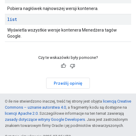
Pobiera nagłówek najnowszej wersji kontenera.
list
Wyświetla wszystkie wersje kontenera Menedżera tagów
Google.
Czy te wskazówki były pomocne?
Prześlij opinię
O ile nie stwierdzono inaczej, treść tej strony jest objęta
licencją Creative
Commons – uznanie autorstwa 4.0
, a fragmenty kodu są dostępne na
licencji Apache 2.0
. Szczegółowe informacje na ten temat zawierają
zasady dotyczące witryny Google Developers
. Java jest zastrzeżonym
znakiem towarowym firmy Oracle i jej podmiotów stowarzyszonych.