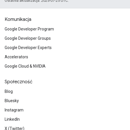
Ostatnia aktualizacja: 2025-07-25 UTC.
Komunikacja
Google Developer Program
Google Developer Groups
Google Developer Experts
Accelerators
Google Cloud & NVIDIA
Społeczność
Blog
Bluesky
Instagram
LinkedIn
X (Twitter)