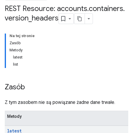
REST Resource: accounts
.
containers
.
version
_
headers
Na tej stronie
Zasób
Metody
latest
riables
list
ig
Zasób
Z tym zasobem nie są powiązane żadne dane trwałe.
ations
Metody
latest