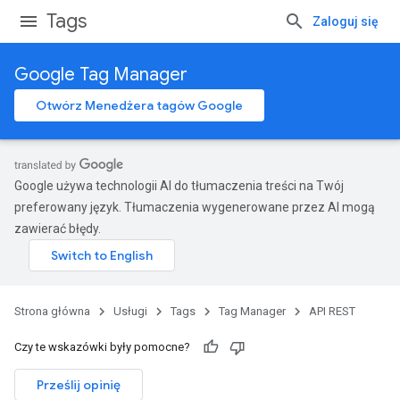
Tags
Zaloguj się
Google Tag Manager
Otwórz Menedżera tagów Google
Google używa technologii AI do tłumaczenia treści na Twój
preferowany język. Tłumaczenia wygenerowane przez AI mogą
zawierać błędy.
Strona główna
Usługi
Tags
Tag Manager
API REST
Czy te wskazówki były pomocne?
Prześlij opinię