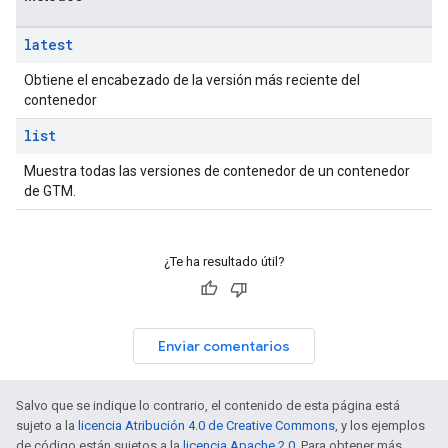
latest
Obtiene el encabezado de la versión más reciente del
contenedor
list
Muestra todas las versiones de contenedor de un contenedor
de GTM.
¿Te ha resultado útil?
Enviar comentarios
Salvo que se indique lo contrario, el contenido de esta página está
sujeto a la
licencia Atribución 4.0 de Creative Commons
, y los ejemplos
de código están sujetos a la
licencia Apache 2.0
. Para obtener más