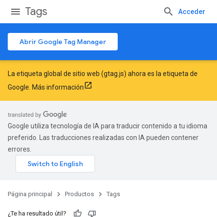
Tags
Acceder
Abrir Google Tag Manager
La etiqueta global de sitio web (gtag.js) ahora es la etiqueta de
Google.
Más información
Google utiliza tecnología de IA para traducir contenido a tu idioma
preferido. Las traducciones realizadas con IA pueden contener
errores.
Página principal
Productos
Tags
¿Te ha resultado útil?