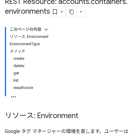
REST Resource: accounts
.
containers
.
environments
このページの内容
リソース: Environment
EnvironmentType
メソッド
create
delete
get
list
reauthorize
riables
リソース: Environment
ig
Google タグ マネージャーの環境を表します。ユーザーは