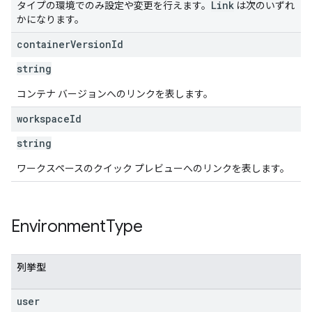
Link
タイプの環境でのみ設定や変更を行えます。
は次のいずれ
かになります。
container
Version
Id
string
コンテナ バージョンへのリンクを表します。
workspace
Id
string
ワークスペースのクイック プレビューへのリンクを表します。
Environment
Type
列挙型
user