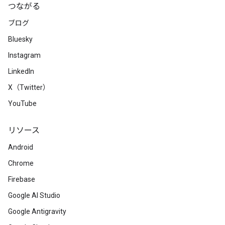
つながる
ブログ
Bluesky
Instagram
LinkedIn
X（Twitter）
YouTube
リソース
Android
Chrome
Firebase
Google AI Studio
Google Antigravity