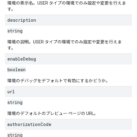
環境の表示名。USER タイプの環境でのみ設定や変更を行えま
す。
description
string
環境の説明。USER タイプの環境でのみ設定や変更を行えま
す。
enable
Debug
boolean
環境のデバッグをデフォルトで有効にするかどうか。
url
string
環境のデフォルトのプレビュー ページの URL。
authorization
Code
string