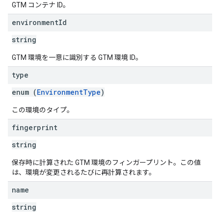
GTM コンテナ ID。
environment
Id
string
GTM 環境を一意に識別する GTM 環境 ID。
type
enum (
EnvironmentType
)
この環境のタイプ。
fingerprint
string
保存時に計算された GTM 環境のフィンガープリント。この値
は、環境が変更されるたびに再計算されます。
name
string