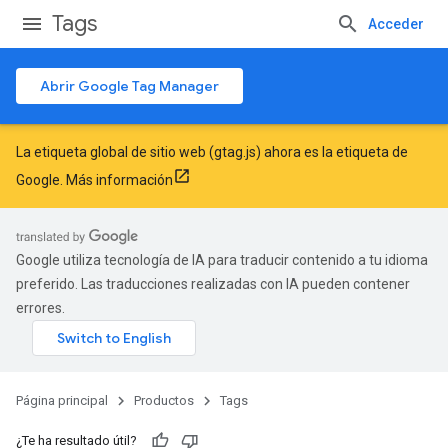
Tags
Acceder
Abrir Google Tag Manager
La etiqueta global de sitio web (gtag.js) ahora es la etiqueta de
Google.
Más información
Google utiliza tecnología de IA para traducir contenido a tu idioma
preferido. Las traducciones realizadas con IA pueden contener
errores.
Página principal
Productos
Tags
¿Te ha resultado útil?