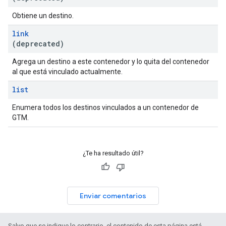
Obtiene un destino.
link
(deprecated)
Agrega un destino a este contenedor y lo quita del contenedor
al que está vinculado actualmente.
list
Enumera todos los destinos vinculados a un contenedor de
GTM.
¿Te ha resultado útil?
Enviar comentarios
Salvo que se indique lo contrario, el contenido de esta página está