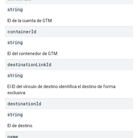
string
ID de la cuenta de GTM.
container
Id
string
ID del contenedor de GTM.
destination
Link
Id
string
El ID del vínculo de destino identifica el destino de forma
exclusiva.
destination
Id
string
ID de destino.
name