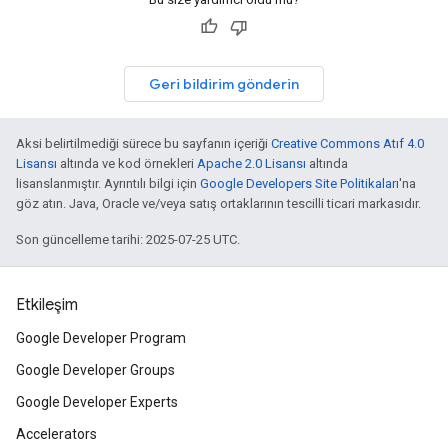
Geri bildirim gönderin
Aksi belirtilmediği sürece bu sayfanın içeriği
Creative Commons Atıf 4.0
Lisansı
altında ve kod örnekleri
Apache 2.0 Lisansı
altında
lisanslanmıştır. Ayrıntılı bilgi için
Google Developers Site Politikaları
'na
göz atın. Java, Oracle ve/veya satış ortaklarının tescilli ticari markasıdır.
Son güncelleme tarihi: 2025-07-25 UTC.
Etkileşim
Google Developer Program
Google Developer Groups
Google Developer Experts
Accelerators