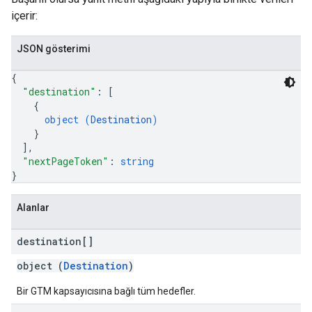
içerir:
JSON gösterimi
{
"destination"
: 
[
{
object (
Destination
)
}
]
,
"nextPageToken"
: 
string
}
Alanlar
destination[]
object (
Destination
)
Bir GTM kapsayıcısına bağlı tüm hedefler.