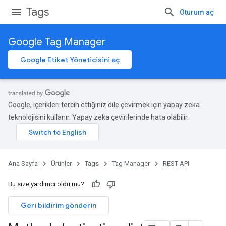
Tags
Oturum aç
Google Tag Manager
Google Etiket Yöneticisini aç
Google, içerikleri tercih ettiğiniz dile çevirmek için yapay zeka
teknolojisini kullanır. Yapay zeka çevirilerinde hata olabilir.
Ana Sayfa
Ürünler
Tags
Tag Manager
REST API
Bu size yardımcı oldu mu?
Geri bildirim gönderin