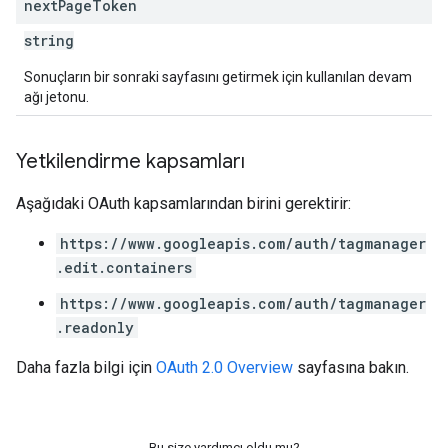
next
Page
Token
string
Sonuçların bir sonraki sayfasını getirmek için kullanılan devam
ağı jetonu.
Yetkilendirme kapsamları
Aşağıdaki OAuth kapsamlarından birini gerektirir:
https://www.googleapis.com/auth/tagmanager
.edit.containers
https://www.googleapis.com/auth/tagmanager
.readonly
Daha fazla bilgi için
OAuth 2.0 Overview
sayfasına bakın.
Bu size yardımcı oldu mu?