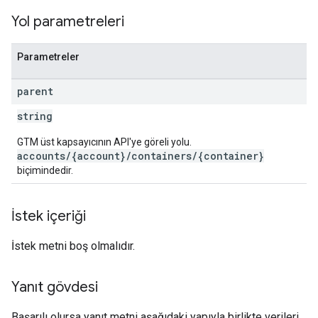
Yol parametreleri
Parametreler
parent
string
GTM üst kapsayıcının API'ye göreli yolu.
accounts/{account}/containers/{container}
biçimindedir.
İstek içeriği
İstek metni boş olmalıdır.
Yanıt gövdesi
Başarılı olursa yanıt metni aşağıdaki yapıyla birlikte verileri