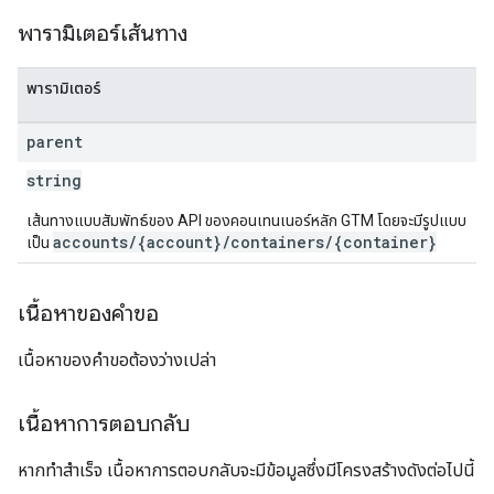
พารามิเตอร์เส้นทาง
พารามิเตอร์
parent
string
เส้นทางแบบสัมพัทธ์ของ API ของคอนเทนเนอร์หลัก GTM โดยจะมีรูปแบบ
accounts/{account}/containers/{container}
เป็น
เนื้อหาของคำขอ
เนื้อหาของคำขอต้องว่างเปล่า
เนื้อหาการตอบกลับ
หากทำสำเร็จ เนื้อหาการตอบกลับจะมีข้อมูลซึ่งมีโครงสร้างดังต่อไปนี้