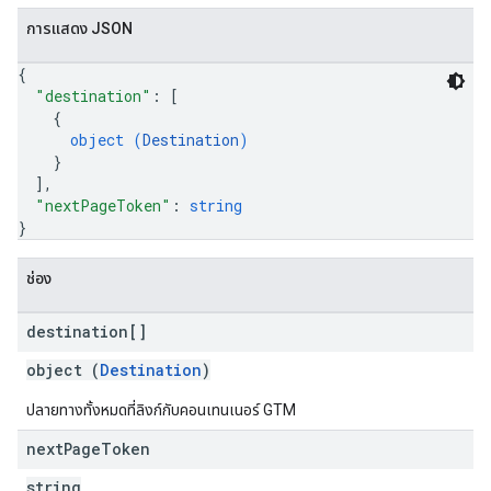
การแสดง JSON
{
"destination"
: 
[
{
object (
Destination
)
}
]
,
"nextPageToken"
: 
string
}
ช่อง
destination[]
object (
Destination
)
ปลายทางทั้งหมดที่ลิงก์กับคอนเทนเนอร์ GTM
next
Page
Token
string