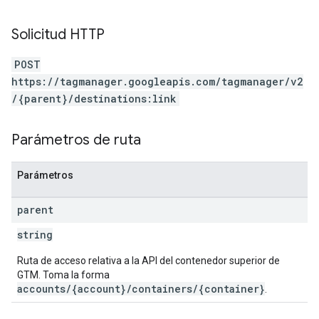
Solicitud HTTP
POST
https://tagmanager.googleapis.com/tagmanager/v2
/{parent}/destinations:link
Parámetros de ruta
Parámetros
parent
string
Ruta de acceso relativa a la API del contenedor superior de
GTM. Toma la forma
accounts/{account}/containers/{container}
.