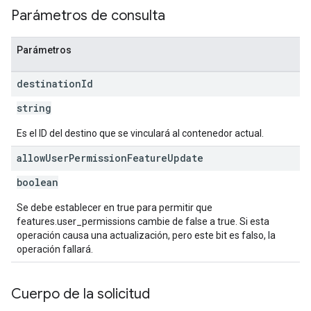
Parámetros de consulta
Parámetros
destination
Id
string
Es el ID del destino que se vinculará al contenedor actual.
allow
User
Permission
Feature
Update
boolean
Se debe establecer en true para permitir que
features.user_permissions cambie de false a true. Si esta
operación causa una actualización, pero este bit es falso, la
operación fallará.
Cuerpo de la solicitud