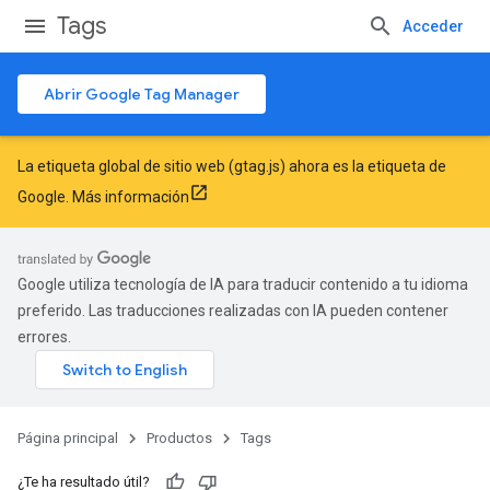
Tags
Acceder
Abrir Google Tag Manager
La etiqueta global de sitio web (gtag.js) ahora es la etiqueta de
Google.
Más información
Google utiliza tecnología de IA para traducir contenido a tu idioma
preferido. Las traducciones realizadas con IA pueden contener
errores.
Página principal
Productos
Tags
¿Te ha resultado útil?