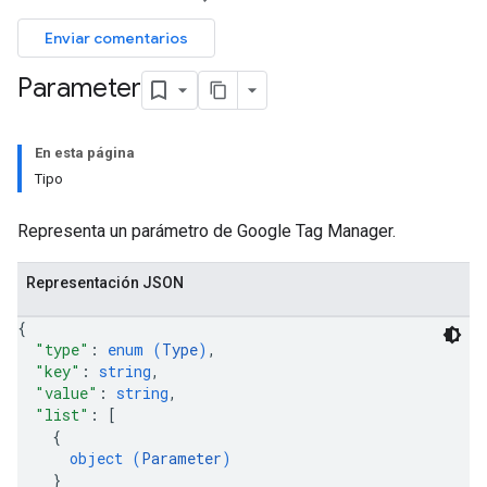
Enviar comentarios
Parameter
En esta página
Tipo
Representa un parámetro de Google Tag Manager.
Representación JSON
{
"type"
: 
enum (
Type
)
,
"key"
: 
string
,
"value"
: 
string
,
"list"
: 
[
{
object (
Parameter
)
}