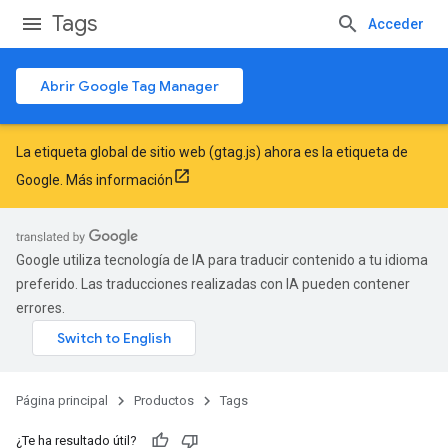
Tags
Acceder
Abrir Google Tag Manager
La etiqueta global de sitio web (gtag.js) ahora es la etiqueta de
Google.
Más información
Google utiliza tecnología de IA para traducir contenido a tu idioma
preferido. Las traducciones realizadas con IA pueden contener
errores.
Página principal
Productos
Tags
¿Te ha resultado útil?