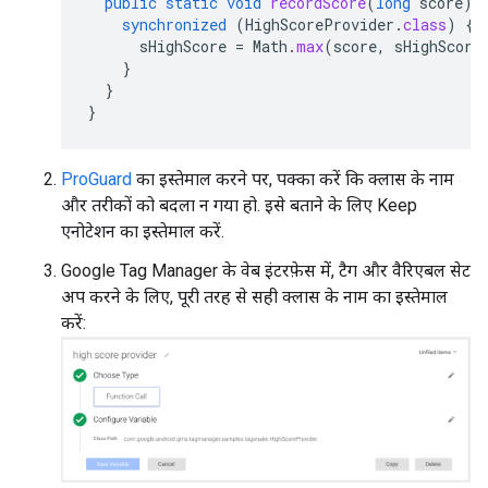
public
static
void
recordScore
(
long
score
)
synchronized
(
HighScoreProvider
.
class
)
{
sHighScore
=
Math
.
max
(
score
,
sHighScore
}
}
}
ProGuard
का इस्तेमाल करने पर, पक्का करें कि क्लास के नाम
और तरीकों को बदला न गया हो. इसे बताने के लिए Keep
एनोटेशन का इस्तेमाल करें.
Google Tag Manager के वेब इंटरफ़ेस में, टैग और वैरिएबल सेट
अप करने के लिए, पूरी तरह से सही क्लास के नाम का इस्तेमाल
करें: