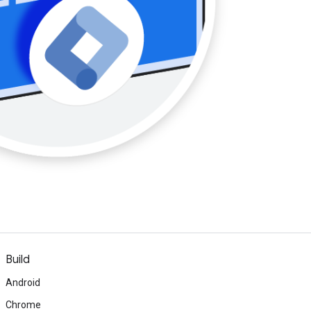
Build
Android
Chrome