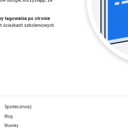
ów Google, korzystając ze
y tagowania po stronie
h ścieżkach szkoleniowych.
Społeczność
Blog
Bluesky