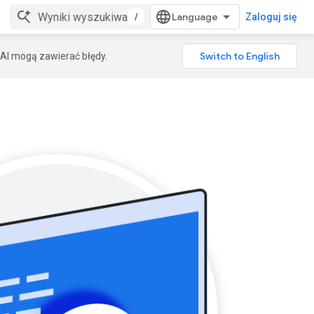
/
Zaloguj się
AI mogą zawierać błędy.