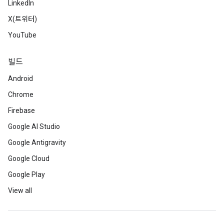
LinkedIn
X(트위터)
YouTube
빌드
Android
Chrome
Firebase
Google AI Studio
Google Antigravity
Google Cloud
Google Play
View all