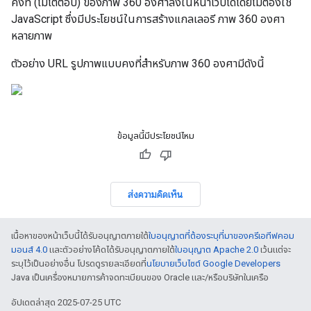
คงที่ (ไม่โต้ตอบ) ของภาพ 360 องศาลงในหน้าเว็บได้โดยไม่ต้องใช้
JavaScript ซึ่งมีประโยชน์ในการสร้างแกลเลอรี ภาพ 360 องศา
หลายภาพ
ตัวอย่าง URL รูปภาพแบบคงที่สำหรับภาพ 360 องศามีดังนี้
ข้อมูลนี้มีประโยชน์ไหม
ส่งความคิดเห็น
เนื้อหาของหน้าเว็บนี้ได้รับอนุญาตภายใต้
ใบอนุญาตที่ต้องระบุที่มาของครีเอทีฟคอม
มอนส์ 4.0
และตัวอย่างโค้ดได้รับอนุญาตภายใต้
ใบอนุญาต Apache 2.0
เว้นแต่จะ
ระบุไว้เป็นอย่างอื่น โปรดดูรายละเอียดที่
นโยบายเว็บไซต์ Google Developers
Java เป็นเครื่องหมายการค้าจดทะเบียนของ Oracle และ/หรือบริษัทในเครือ
อัปเดตล่าสุด 2025-07-25 UTC