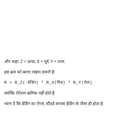
और कहां: Z = ऊपर, X = पूर्व, Y = उत्तर.
इस क्रम को बनाए रखना ज़रूरी है:
R = R_Z(-हेडिंग) * R_X(पिच) * R_Y(रोल)
क्योंकि रोटेशन क्रमिक नहीं होते हैं.
ध्यान दें कि हेडिंग का ऐंगल, स्टैंडर्ड कंपास हेडिंग के जैसा ही होता है.