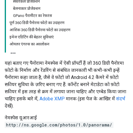
स्फ़ेरिकल प्रोजेक्शन
बेलनाकार प्रोजेक्शन
GPano पैरामीटर का रेफ़रंस
पूर्ण 360 डिग्री पैनोरमा फ़ोटो का उदाहरण
आंशिक 360 डिग्री पैनोरमा फ़ोटो का उदाहरण
इमेज एडिटिंग की बेहतर सुविधाएं
ओयलर एंगल्स का अवलोकन
यहां बताए गए पैनोरामा नेमस्पेस में ऐसी प्रॉपर्टी हैं जो 360 डिग्री पैनोरमा
फ़ोटो के निर्माण और रेंडरिंग से संबंधित जानकारी भी कभी-कभी इन्हें
पैनोरामा कहा जाता है, जैसे वे फ़ोटो जो Android 4.2 कैमरे में फ़ोटो
स्फ़ीयर सुविधा के ज़रिए बनाए गए हैं. कॉन्टेंट बनाने मेटाडेटा को फ़ोटो
स्फ़ीयर में इस तरह से क्रम में लगाया जाना चाहिए और एम्बेड किया जाना
चाहिए इसके बारे में,
Adobe XMP
मानक (इस पेज के आखिर में
संदर्भ
देखें).
नेमस्पेस यूआरआई
http://ns.google.com/photos/1.0/panorama/