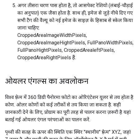
अगर तीसरा चरण पास होता है, तो आसपेक्ट रेशियो (लंबाई-चौड़ाई
का अनुपात) एक जैसा होता है. साथ ही, इमेज से जुड़े नीचे दिए गए
सभी टैग की वैल्यू को नई इमेज के साइज़ के हिसाब से स्केल किया
जाना चाहिए:
CroppedAreaImageWidthPixels,
CroppedAreaImageHightPixels, FullPanoWidthPixels,
FullPanoHightPixels, CroppedArealeftPixels,
CroppedAreaRightPixels हैं.
ओयलर एंगल्स का अवलोकन
विश्व फ़्रेम में 360 डिग्री पैनोरमा फ़ोटो का ओरिएंटेशन यूलर से तय होता है
कोण. ओलर कोणों को कई तरीकों से तय किया जा सकता है. सही
जानकारी देने के लिए, प्रोग्राम का पूरी तरह से पालन करना ज़रूरी है यहां
बताई गई ओयलर एंगल परंपराओं का पालन करें.
पृथ्वी की सतह के ऊपर की स्थिति एक स्थिर "स्थानीय" फ़्रेम" XYZ, जहां