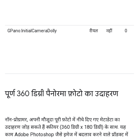
GPano:InitialCameraDolly
रीयल
नहीं
0
पूर्ण 360 डिग्री पैनोरमा फ़ोटो का उदाहरण
नॉन-प्रोग्रामर, अपनी मौजूदा पूरी फ़ोटो में नीचे दिए गए मेटाडेटा का
उदाहरण जोड़ सकते हैं स्फ़ीयर (360 डिग्री x 180 डिग्री) के साथ. यह
काम Adobe Photoshop जैसे इमेज में बदलाव करने वाले प्रॉडक्ट में