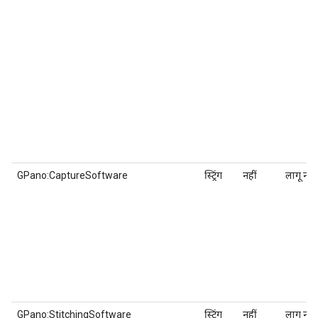
GPano:CaptureSoftware
स्ट्रिंग
नहीं
लागू नहीं
GPano:StitchingSoftware
स्ट्रिंग
नहीं
लागू नहीं