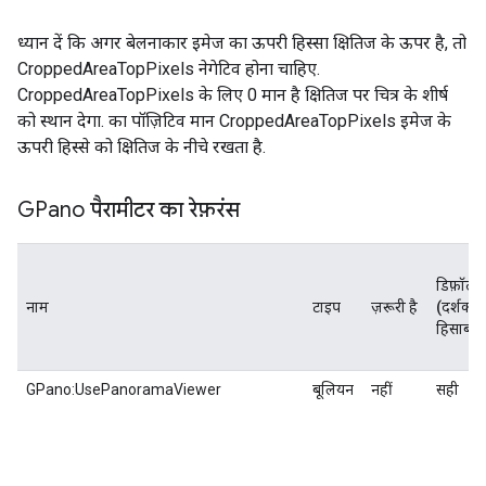
ध्यान दें कि अगर बेलनाकार इमेज का ऊपरी हिस्सा क्षितिज के ऊपर है, तो
CroppedAreaTopPixels नेगेटिव होना चाहिए.
CroppedAreaTopPixels के लिए 0 मान है क्षितिज पर चित्र के शीर्ष
को स्थान देगा. का पॉज़िटिव मान CroppedAreaTopPixels इमेज के
ऊपरी हिस्से को क्षितिज के नीचे रखता है.
GPano पैरामीटर का रेफ़रंस
डिफ़ॉल्ट
नाम
टाइप
ज़रूरी है
(दर्शक क
हिसाब से
GPano:UsePanoramaViewer
बूलियन
नहीं
सही