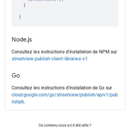
}
}
Node
.
js
Consultez les instructions d'installation de NPM sur
streetview-publish-client-libraries-v1
.
Go
Consultez les instructions d'installation de Go sur
cloud.google.com/go/streetview/publish/apiv1/pub
lishpb
.
Ce contenu vous a-t-il été utile ?