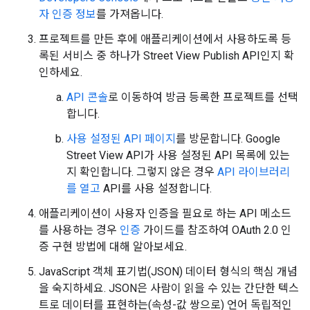
자 인증 정보
를 가져옵니다.
프로젝트를 만든 후에 애플리케이션에서 사용하도록 등
록된 서비스 중 하나가 Street View Publish API인지 확
인하세요.
API 콘솔
로 이동하여 방금 등록한 프로젝트를 선택
합니다.
사용 설정된 API 페이지
를 방문합니다. Google
Street View API가 사용 설정된 API 목록에 있는
지 확인합니다. 그렇지 않은 경우
API 라이브러리
를 열고
API를 사용 설정합니다.
애플리케이션이 사용자 인증을 필요로 하는 API 메소드
를 사용하는 경우
인증
가이드를 참조하여 OAuth 2.0 인
증 구현 방법에 대해 알아보세요.
JavaScript 객체 표기법(JSON) 데이터 형식의 핵심 개념
을 숙지하세요. JSON은 사람이 읽을 수 있는 간단한 텍스
트로 데이터를 표현하는(속성-값 쌍으로) 언어 독립적인