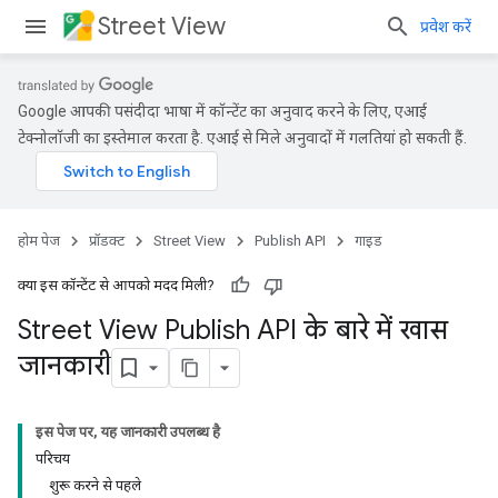
Street View
प्रवेश करें
Google आपकी पसंदीदा भाषा में कॉन्टेंट का अनुवाद करने के लिए, एआई
टेक्नोलॉजी का इस्तेमाल करता है. एआई से मिले अनुवादों में गलतियां हो सकती हैं.
होम पेज
प्रॉडक्ट
Street View
Publish API
गाइड
क्या इस कॉन्टेंट से आपको मदद मिली?
Street View Publish API के बारे में खास
जानकारी
इस पेज पर, यह जानकारी उपलब्ध है
परिचय
शुरू करने से पहले