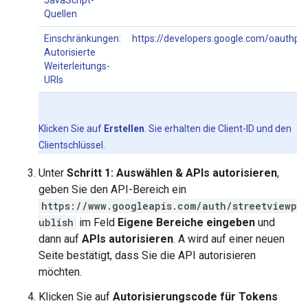
JavaScript-
Quellen
Einschränkungen:
https://developers.google.com/oauthpl
Autorisierte
Weiterleitungs-
URIs
Klicken Sie auf
Erstellen
. Sie erhalten die Client-ID und den
Clientschlüssel.
Unter
Schritt 1: Auswählen & APIs autorisieren
,
geben Sie den API-Bereich ein
https://www.googleapis.com/auth/streetviewp
ublish
im Feld
Eigene Bereiche eingeben
und
dann auf
APIs autorisieren
. A wird auf einer neuen
Seite bestätigt, dass Sie die API autorisieren
möchten.
Klicken Sie auf
Autorisierungscode für Tokens