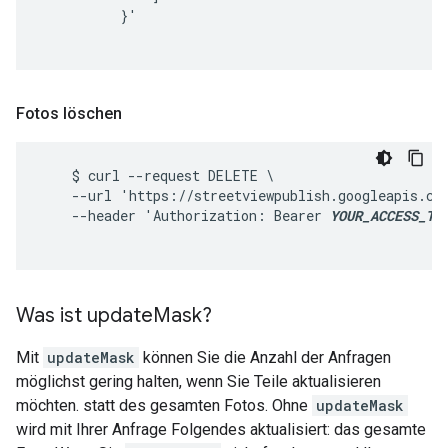
          }'

Fotos löschen
    $ curl --request DELETE \

    --url 'https://streetviewpublish.googleapis.co
    --header 'Authorization: Bearer 
YOUR_ACCESS_TO
Was ist update
Mask?
Mit
updateMask
können Sie die Anzahl der Anfragen
möglichst gering halten, wenn Sie Teile aktualisieren
möchten. statt des gesamten Fotos. Ohne
updateMask
wird mit Ihrer Anfrage Folgendes aktualisiert: das gesamte