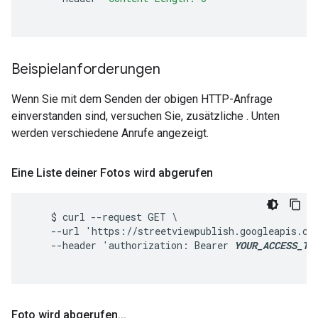
Beispielanforderungen
Wenn Sie mit dem Senden der obigen HTTP-Anfrage
einverstanden sind, versuchen Sie, zusätzliche . Unten
werden verschiedene Anrufe angezeigt.
Eine Liste deiner Fotos wird abgerufen
    $ curl --request GET \

    --url 'https://streetviewpublish.googleapis.co
    --header 'authorization: Bearer 
YOUR_ACCESS_TO
Foto wird abgerufen
.
.
.