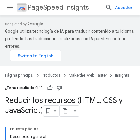
PageSpeed Insights
Acceder
Google utiliza tecnología de IA para traducir contenido a tu idioma
preferido. Las traducciones realizadas con IA pueden contener
errores.
Página principal
Productos
Make the Web Faster
Insights
¿Te ha resultado útil?
Reducir los recursos (HTML
,
CSS y
Java
Script)
En esta página
Descripción general