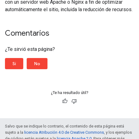
con un servidor web Apache o Nginx a fin de optimizar
automáticamente el sitio, incluida la reducción de recursos.
Comentarios
¿Te sirvió esta página?
Sí
No
¿Te ha resultado útil?
Salvo que se indique lo contrario, el contenido de esta página está
sujeto a la
licencia Atribución 4.0 de Creative Commons
, y los ejemplos
de código están sujetos a la
licencia Apache 2.0
. Para obtener más