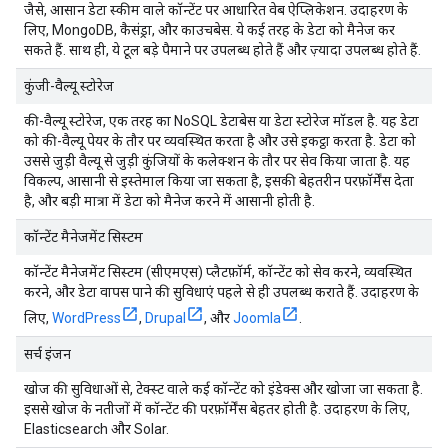
जैसे, आसान डेटा स्कीम वाले कॉन्टेंट पर आधारित वेब ऐप्लिकेशन. उदाहरण के
लिए, MongoDB, कैसंड्रा, और काउचबेस. ये कई तरह के डेटा को मैनेज कर
सकते हैं. साथ ही, ये टूल बड़े पैमाने पर उपलब्ध होते हैं और ज़्यादा उपलब्ध होते हैं.
कुंजी-वैल्यू स्टोरेज
की-वैल्यू स्टोरेज, एक तरह का NoSQL डेटाबेस या डेटा स्टोरेज मॉडल है. यह डेटा
को की-वैल्यू पेयर के तौर पर व्यवस्थित करता है और उसे इकट्ठा करता है. डेटा को
उससे जुड़ी वैल्यू से जुड़ी कुंजियों के कलेक्शन के तौर पर सेव किया जाता है. यह
विकल्प, आसानी से इस्तेमाल किया जा सकता है, इसकी बेहतरीन परफ़ॉर्मेंस देता
है, और बड़ी मात्रा में डेटा को मैनेज करने में आसानी होती है.
कॉन्टेंट मैनेजमेंट सिस्टम
कॉन्टेंट मैनेजमेंट सिस्टम (सीएमएस) प्लैटफ़ॉर्म, कॉन्टेंट को सेव करने, व्यवस्थित
करने, और डेटा वापस पाने की सुविधाएं पहले से ही उपलब्ध कराते हैं. उदाहरण के
लिए,
WordPress
,
Drupal
, और
Joomla
.
सर्च इंजन
खोज की सुविधाओं से, टेक्स्ट वाले कई कॉन्टेंट को इंडेक्स और खोजा जा सकता है.
इससे खोज के नतीजों में कॉन्टेंट की परफ़ॉर्मेंस बेहतर होती है. उदाहरण के लिए,
Elasticsearch और Solar.