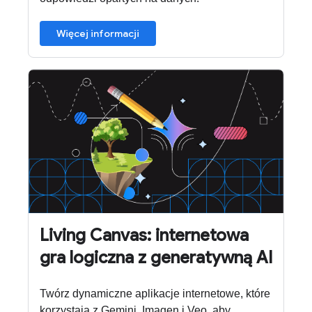
Więcej informacji
Living Canvas: internetowa
gra logiczna z generatywną AI
Twórz dynamiczne aplikacje internetowe, które
korzystają z Gemini, Imagen i Veo, aby