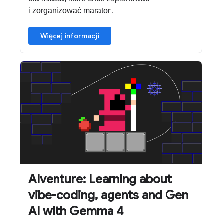
i zorganizować maraton.
Więcej informacji
AIventure: Learning about
vibe-coding, agents and Gen
AI with Gemma 4