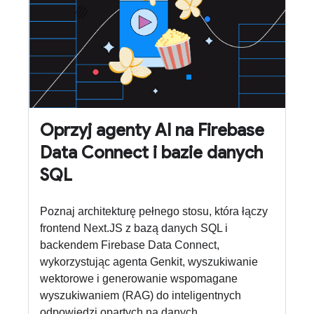
Oprzyj agenty AI na Firebase
Data Connect i bazie danych
SQL
Poznaj architekturę pełnego stosu, która łączy
frontend Next.JS z bazą danych SQL i
backendem Firebase Data Connect,
wykorzystując agenta Genkit, wyszukiwanie
wektorowe i generowanie wspomagane
wyszukiwaniem (RAG) do inteligentnych
odpowiedzi opartych na danych.