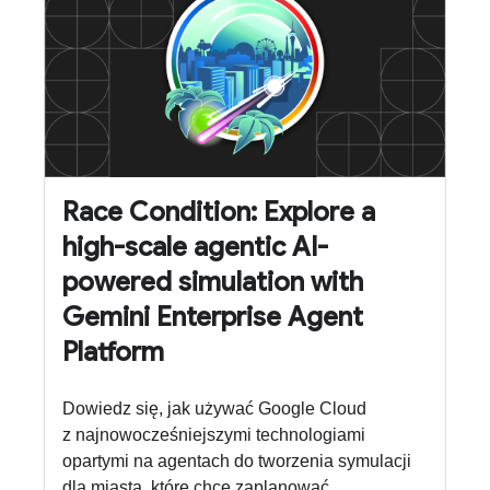
Race Condition: Explore a
high-scale agentic AI-
powered simulation with
Gemini Enterprise Agent
Platform
Dowiedz się, jak używać Google Cloud
z najnowocześniejszymi technologiami
opartymi na agentach do tworzenia symulacji
dla miasta, które chce zaplanować