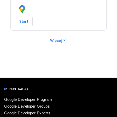
Start
expand_more
Więcej
KOMUNIKACJA
Google Developer Program
Google Developer Groups
Google Developer Experts