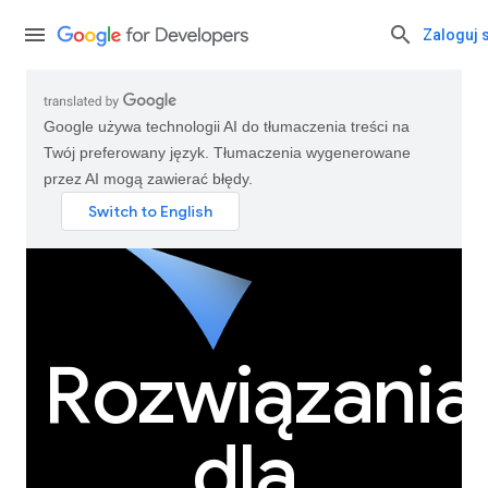
Zaloguj 
Google używa technologii AI do tłumaczenia treści na
Twój preferowany język. Tłumaczenia wygenerowane
przez AI mogą zawierać błędy.
Rozwiązania
dla