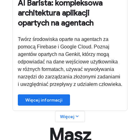
AI Barista: kompleksowa
architektura aplikacji
opartych na agentach
Twórz środowiska oparte na agentach za
pomocą Firebase i Google Cloud. Poznaj
agentów opartych na Genkit, którzy mogą
odpowiadać na dane wejściowe użytkownika
w różnych formatach, używać wywoływania
narzędzi do zarządzania złożonymi zadaniami
i uwzględniać przepływy z udziałem człowieka.
Więcej informacji
expand_more
Więcej
Masz