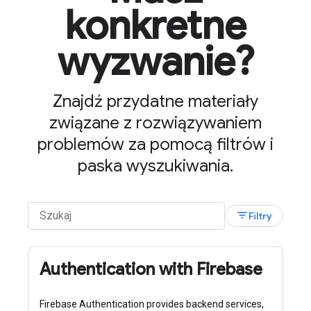
konkretne
wyzwanie?
Znajdź przydatne materiały
związane z rozwiązywaniem
problemów za pomocą filtrów i
paska wyszukiwania.
filter_list
Filtry
Authentication with Firebase
Firebase Authentication provides backend services,