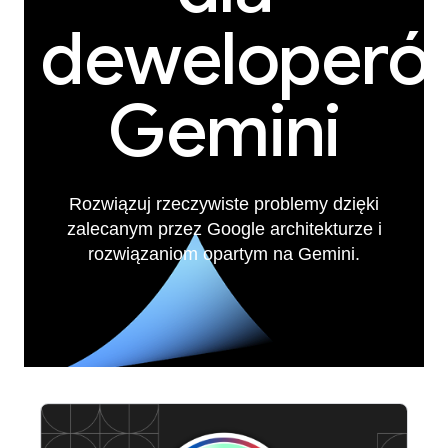
deweloperó
Gemini
Rozwiązuj rzeczywiste problemy dzięki
zalecanym przez Google architekturze i
rozwiązaniom opartym na Gemini.