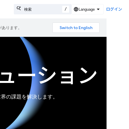
/
ログイン
合があります。
ソリューション
実世界の課題を解決します。