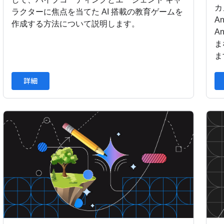
カ
ラクターに焦点を当てた AI 搭載の教育ゲームを
A
作成する方法について説明します。
A
ま
ま
詳細