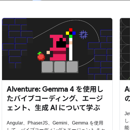
AIventure: Gemma 4 を使用し
A
たバイブコーディング、エージ
ェント、生成 AI について学ぶ
J
し
Angular、PhaserJS、Gemini、Gemma を使用
能
して、バイブコーディングとエージェント キャ