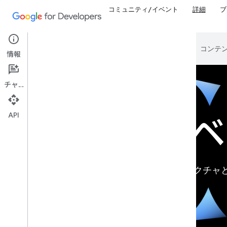
コミュニティ/イベント
詳細
ブ
Google は AI 技術を使用して、
情報
チャット
API
Gemini
Google の推奨アーキテクチ