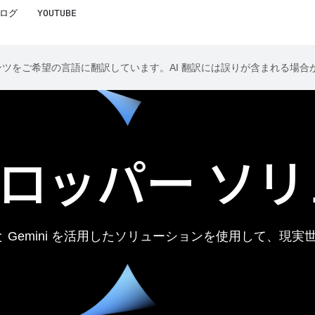
ログ
YOUTUBE
コンテンツをご希望の言語に翻訳しています。AI 翻訳には誤りが含まれる場
 デベロッパー 
ャと Gemini を活用したソリューションを使用して、現