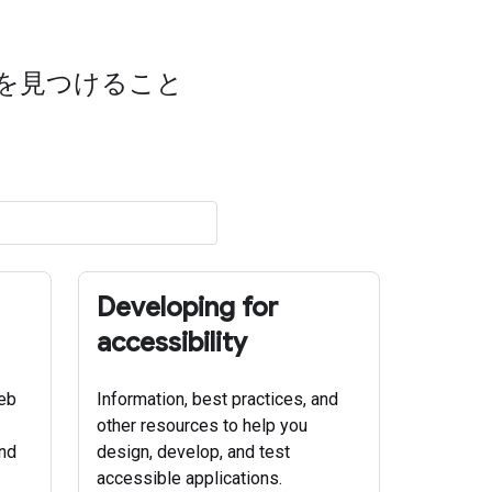
を見つけること
Developing for
accessibility
web
Information, best practices, and
other resources to help you
and
design, develop, and test
accessible applications.