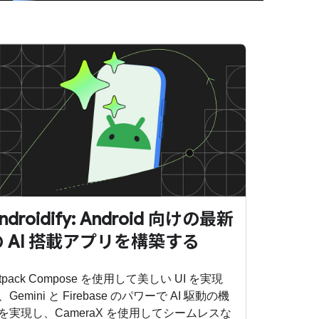
ndroidify: Android 向けの最新
の AI 搭載アプリを構築する
etpack Compose を使用して美しい UI を実現
、Gemini と Firebase のパワーで AI 駆動の機
を実現し、CameraX を使用してシームレスな