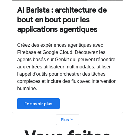
AI Barista : architecture de
bout en bout pour les
applications agentiques
Créez des expériences agentiques avec
Firebase et Google Cloud. Découvrez les
agents basés sur Genkit qui peuvent répondre
aux entrées utilisateur multimodales, utiliser
l'appel d'outils pour orchestrer des tâches
complexes et inclure des flux avec intervention
humaine.
En savoir plus
expand_more
Plus