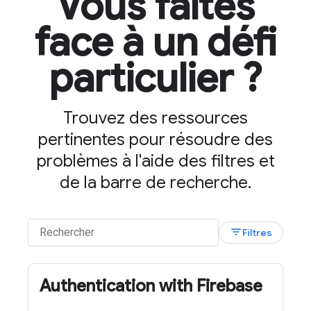
Vous faites
face à un défi
particulier ?
Trouvez des ressources
pertinentes pour résoudre des
problèmes à l'aide des filtres et
de la barre de recherche.
filter_list
Filtres
Authentication with Firebase