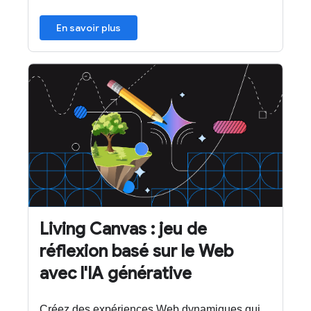
En savoir plus
Living Canvas : jeu de
réflexion basé sur le Web
avec l'IA générative
Créez des expériences Web dynamiques qui