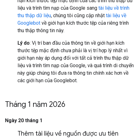
hạn kích thước tệp mặc định của các trình thu thập dữ
liệu và trình tìm nạp của Google sang
tài liệu về trình
thu thập dữ liệu
, chúng tôi cũng cập nhật
tài liệu về
Googlebot
về giới hạn kích thước tệp của riêng trình
thu thập thông tin này.
Lý do
: Vị trí ban đầu của thông tin về giới hạn kích
thước tệp mặc định chưa phải là vị trí hợp lý nhất vì
giới hạn này áp dụng đối với tất cả trình thu thập dữ
liệu và trình tìm nạp của Google, và quá trình di chuyển
này giúp chúng tôi đưa ra thông tin chính xác hơn về
các giới hạn của Googlebot.
Tháng 1 năm 2026
Ngày 20 tháng 1
Thêm tài liệu về nguồn được ưu tiên