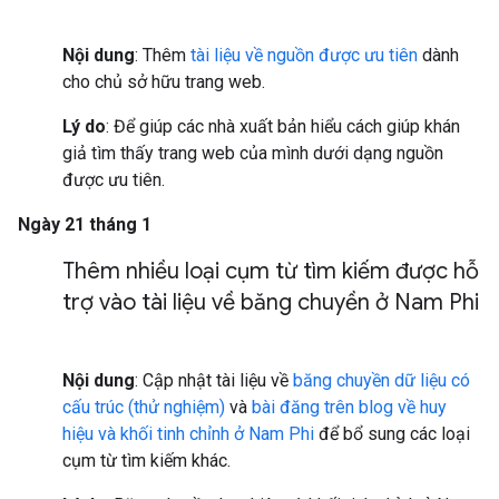
Nội dung
: Thêm
tài liệu về nguồn được ưu tiên
dành
cho chủ sở hữu trang web.
Lý do
: Để giúp các nhà xuất bản hiểu cách giúp khán
giả tìm thấy trang web của mình dưới dạng nguồn
được ưu tiên.
Ngày 21 tháng 1
Thêm nhiều loại cụm từ tìm kiếm được hỗ
trợ vào tài liệu về băng chuyền ở Nam Phi
Nội dung
: Cập nhật tài liệu về
băng chuyền dữ liệu có
cấu trúc (thử nghiệm)
và
bài đăng trên blog về huy
hiệu và khối tinh chỉnh ở Nam Phi
để bổ sung các loại
cụm từ tìm kiếm khác.