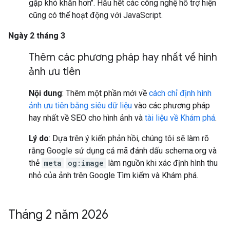
gặp khó khăn hơn". Hầu hết các công nghệ hỗ trợ hiện
cũng có thể hoạt động với JavaScript.
Ngày 2 tháng 3
Thêm các phương pháp hay nhất về hình
ảnh ưu tiên
Nội dung
: Thêm một phần mới về
cách chỉ định hình
ảnh ưu tiên bằng siêu dữ liệu
vào các phương pháp
hay nhất về SEO cho hình ảnh và
tài liệu về Khám phá
.
Lý do
: Dựa trên ý kiến phản hồi, chúng tôi sẽ làm rõ
rằng Google sử dụng cả mã đánh dấu schema.org và
thẻ
meta
og:image
làm nguồn khi xác định hình thu
nhỏ của ảnh trên Google Tìm kiếm và Khám phá.
Tháng 2 năm 2026