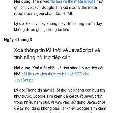
Nội dung
: Thêm vào
tài liệu về thẻ meta robots
một
ghi chú về cách Google Tìm kiếm xử lý thẻ meta
robots bên ngoài phần đầu HTML.
Lý do
: Hành vi này không thay đổi nhưng trước đây
không được ghi lại trong tài liệu.
Ngày 4 tháng 3
Xoá thông tin lỗi thời về Java
Script và
tính năng hỗ trợ tiếp cận
Nội dung
: Xoá một phần về tính năng hỗ trợ tiếp cận
khỏi
tài liệu về kiến thức cơ bản về SEO cho
JavaScript
.
Lý do
: Thông tin này đã lỗi thời và không còn hữu ích
như trước. Google Tìm kiếm đã kết xuất JavaScript
trong nhiều năm qua, vì vậy, việc sử dụng JavaScript
để tải nội dung không phải là "khiến Google Tìm kiếm