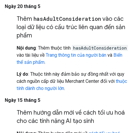
Ngày 20 tháng 5
Thêm
has
Adult
Consideration
vào các
loại dữ liệu có cấu trúc liên quan đến sản
phẩm
Nội dung
: Thêm thuộc tính
hasAdultConsideration
vào tài liệu về
Trang thông tin của người bán
và
Biến
thể sản phẩm
.
Lý do
: Thuộc tính này đảm bảo sự đồng nhất với quy
cách nguồn cấp dữ liệu Merchant Center đối với
thuộc
tính dành cho người lớn
.
Ngày 15 tháng 5
Thêm hướng dẫn mới về cách tối ưu hoá
cho các tính năng AI tạo sinh