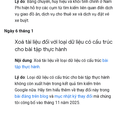
Lý do
: Băng chuyền, huy hiệu và khối tinh chỉnh ở Nam
Phi hiện hỗ trợ các cụm từ tìm kiếm liên quan đến dịch
vụ giao đồ ăn, dịch vụ cho thuê xe và dịch vụ đặt vé
xe buýt.
Ngày 6 tháng 1
Xoá tài liệu đối với loại dữ liệu có cấu trúc
cho bài tập thực hành
Nội dung
: Xoá tài liệu về loại dữ liệu có cấu trúc
bài
tập thực hành
.
Lý do
: Loại dữ liệu có cấu trúc cho bài tập thực hành
không còn xuất hiện trong kết quả tìm kiếm trên
Google nữa. Hãy tìm hiểu thêm về thay đổi này trong
bài đăng trên blog
và
mục nhật ký thay đổi
mà chúng
tôi công bố vào tháng 11 năm 2025.