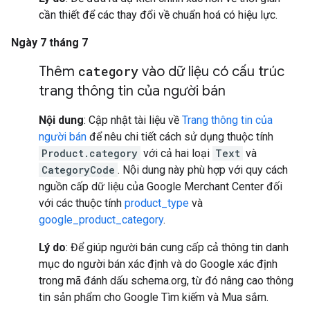
cần thiết để các thay đổi về chuẩn hoá có hiệu lực.
Ngày 7 tháng 7
Thêm
category
vào dữ liệu có cấu trúc
trang thông tin của người bán
Nội dung
: Cập nhật tài liệu về
Trang thông tin của
người bán
để nêu chi tiết cách sử dụng thuộc tính
Product.category
với cả hai loại
Text
và
CategoryCode
. Nội dung này phù hợp với quy cách
nguồn cấp dữ liệu của Google Merchant Center đối
với các thuộc tính
product_type
và
google_product_category
.
Lý do
: Để giúp người bán cung cấp cả thông tin danh
mục do người bán xác định và do Google xác định
trong mã đánh dấu schema.org, từ đó nâng cao thông
tin sản phẩm cho Google Tìm kiếm và Mua sắm.