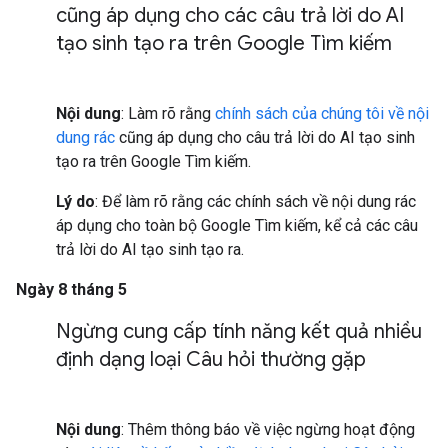
cũng áp dụng cho các câu trả lời do AI
tạo sinh tạo ra trên Google Tìm kiếm
Nội dung
: Làm rõ rằng
chính sách của chúng tôi về nội
dung rác
cũng áp dụng cho câu trả lời do AI tạo sinh
tạo ra trên Google Tìm kiếm.
Lý do
: Để làm rõ rằng các chính sách về nội dung rác
áp dụng cho toàn bộ Google Tìm kiếm, kể cả các câu
trả lời do AI tạo sinh tạo ra.
Ngày 8 tháng 5
Ngừng cung cấp tính năng kết quả nhiều
định dạng loại Câu hỏi thường gặp
Nội dung
: Thêm thông báo về việc ngừng hoạt động