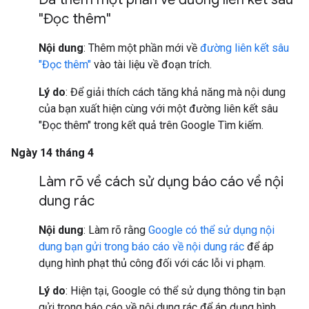
"Đọc thêm"
Nội dung
: Thêm một phần mới về
đường liên kết sâu
"Đọc thêm"
vào tài liệu về đoạn trích.
Lý do
: Để giải thích cách tăng khả năng mà nội dung
của bạn xuất hiện cùng với một đường liên kết sâu
"Đọc thêm" trong kết quả trên Google Tìm kiếm.
Ngày 14 tháng 4
Làm rõ về cách sử dụng báo cáo về nội
dung rác
Nội dung
: Làm rõ rằng
Google có thể sử dụng nội
dung bạn gửi trong báo cáo về nội dung rác
để áp
dụng hình phạt thủ công đối với các lỗi vi phạm.
Lý do
: Hiện tại, Google có thể sử dụng thông tin bạn
gửi trong báo cáo về nội dung rác để áp dụng hình