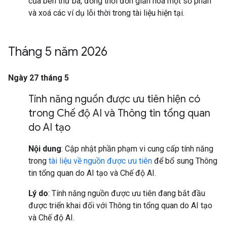
của bên thứ ba, đồng thời đơn giản hoá một số phần
và xoá các ví dụ lỗi thời trong tài liệu hiện tại.
Tháng 5 năm 2026
Ngày 27 tháng 5
Tính năng nguồn được ưu tiên hiện có
trong Chế độ AI và Thông tin tổng quan
do AI tạo
Nội dung
: Cập nhật phần phạm vi cung cấp tính năng
trong
tài liệu về nguồn được ưu tiên
để bổ sung Thông
tin tổng quan do AI tạo và Chế độ AI.
Lý do
: Tính năng nguồn được ưu tiên đang bắt đầu
được triển khai đối với Thông tin tổng quan do AI tạo
và Chế độ AI.