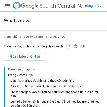
Search Central
Đăng nhập
What's new
Trang chủ
Search Central
What's new
Thông tin này có hữu ích không cho bạn không?
Gửi ý kiến phản hồi
Trên trang này
Tháng 7 năm 2026
Cập nhật tài liệu về tính năng theo dõi gói hàng
Đã cập nhật hướng dẫn khắc phục sự cố chuẩn hoá
Thêm category vào dữ liệu có cấu trúc trang thông tin của người
bán
Làm rõ cách chỉ định ngày mà giá ưu đãi có hiệu lực trong dữ liệu
có cấu trúc Sản phẩm