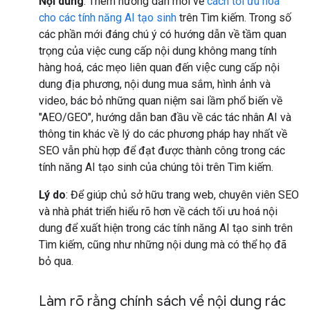
Nội dung
: Thêm hướng dẫn mới về
cách tối ưu hoá
cho các tính năng AI tạo sinh
trên Tìm kiếm. Trong số
các phần mới đáng chú ý có hướng dẫn về tầm quan
trọng của việc cung cấp nội dung không mang tính
hàng hoá, các mẹo liên quan đến việc cung cấp nội
dung địa phương, nội dung mua sắm, hình ảnh và
video, bác bỏ những quan niệm sai lầm phổ biến về
"AEO/GEO", hướng dẫn ban đầu về các tác nhân AI và
thông tin khác về lý do các phương pháp hay nhất về
SEO vẫn phù hợp để đạt được thành công trong các
tính năng AI tạo sinh của chúng tôi trên Tìm kiếm.
Lý do
: Để giúp chủ sở hữu trang web, chuyên viên SEO
và nhà phát triển hiểu rõ hơn về cách tối ưu hoá nội
dung để xuất hiện trong các tính năng AI tạo sinh trên
Tìm kiếm, cũng như những nội dung mà có thể họ đã
bỏ qua.
Làm rõ rằng chính sách về nội dung rác