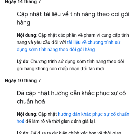
Ngày 14 tháng 7
Cập nhật tài liệu về tính năng theo dõi gói
hàng
Nội dung
: Cập nhật các phần về phạm vi cung cấp tính
năng và yêu cầu đối với
tài liệu về chương trình sử
dụng sớm tính năng theo dõi gói hàng
.
Lý do
: Chương trình sử dụng sớm tính năng theo dõi
gói hàng không còn chấp nhận đối tác mới.
Ngày 10 tháng 7
Đã cập nhật hướng dẫn khắc phục sự cố
chuẩn hoá
Nội dung
: Cập nhật
hướng dẫn khắc phục sự cố chuẩn
hoá
để làm rõ về thời gian đánh giá lại.
Lý do
: Để đưa ra dự kiến chính xác hơn về thời gian