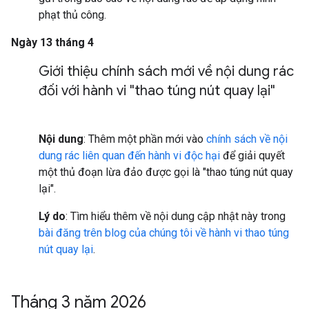
phạt thủ công.
Ngày 13 tháng 4
Giới thiệu chính sách mới về nội dung rác
đối với hành vi "thao túng nút quay lại"
Nội dung
: Thêm một phần mới vào
chính sách về nội
dung rác liên quan đến hành vi độc hại
để giải quyết
một thủ đoạn lừa đảo được gọi là "thao túng nút quay
lại".
Lý do
: Tìm hiểu thêm về nội dung cập nhật này trong
bài đăng trên blog của chúng tôi về hành vi thao túng
nút quay lại
.
Tháng 3 năm 2026