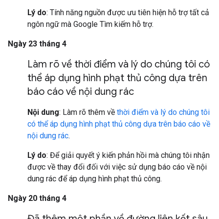
Lý do
: Tính năng nguồn được ưu tiên hiện hỗ trợ tất cả
ngôn ngữ mà Google Tìm kiếm hỗ trợ.
Ngày 23 tháng 4
Làm rõ về thời điểm và lý do chúng tôi có
thể áp dụng hình phạt thủ công dựa trên
báo cáo về nội dung rác
Nội dung
: Làm rõ thêm về
thời điểm và lý do chúng tôi
có thể áp dụng hình phạt thủ công dựa trên báo cáo về
nội dung rác
.
Lý do
: Để giải quyết ý kiến phản hồi mà chúng tôi nhận
được về thay đổi đối với việc sử dụng báo cáo về nội
dung rác để áp dụng hình phạt thủ công.
Ngày 20 tháng 4
Đã thêm một phần về đường liên kết sâu