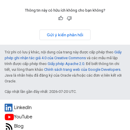
Thông tin này có hữu ích không cho bạn không?
Gửi ý kiến phản hồi
Trừ phi có lưu ý khác, nội dung của trang này được cấp phép theo
Giấy
phép ghi nhận tác giả 4.0 của Creative Commons
và các mẫu mã lập
trình được cấp phép theo
Giấy phép Apache 2.0
. Để biết thông tin chi
tiết, vui lòng tham khảo
Chính sách trang web của Google Developers
.
Java là nhãn hiệu đã đăng ký của Oracle và/hoặc các đơn vị liên kết với
Oracle.
Cập nhật lần gần đây nhất: 2026-07-20 UTC.
LinkedIn
YouTube
Blog