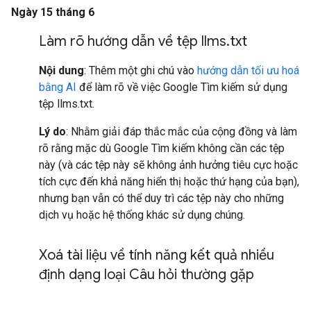
Ngày 15 tháng 6
Làm rõ hướng dẫn về tệp llms
.
txt
Nội dung
: Thêm một ghi chú vào
hướng dẫn tối ưu hoá
bằng AI
để làm rõ về việc Google Tìm kiếm sử dụng
tệp llms.txt.
Lý do
: Nhằm giải đáp thắc mắc của cộng đồng và làm
rõ rằng mặc dù Google Tìm kiếm không cần các tệp
này (và các tệp này sẽ không ảnh hưởng tiêu cực hoặc
tích cực đến khả năng hiển thị hoặc thứ hạng của bạn),
nhưng bạn vẫn có thể duy trì các tệp này cho những
dịch vụ hoặc hệ thống khác sử dụng chúng.
Xoá tài liệu về tính năng kết quả nhiều
định dạng loại Câu hỏi thường gặp