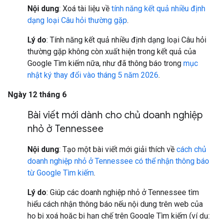
Nội dung
: Xoá tài liệu về
tính năng kết quả nhiều định
dạng loại Câu hỏi thường gặp
.
Lý do
: Tính năng kết quả nhiều định dạng loại Câu hỏi
thường gặp không còn xuất hiện trong kết quả của
Google Tìm kiếm nữa, như đã thông báo trong
mục
nhật ký thay đổi vào tháng 5 năm 2026
.
Ngày 12 tháng 6
Bài viết mới dành cho chủ doanh nghiệp
nhỏ ở Tennessee
Nội dung
: Tạo một bài viết mới giải thích về
cách chủ
doanh nghiệp nhỏ ở Tennessee có thể nhận thông báo
từ Google Tìm kiếm
.
Lý do
: Giúp các doanh nghiệp nhỏ ở Tennessee tìm
hiểu cách nhận thông báo nếu nội dung trên web của
họ bị xoá hoặc bị hạn chế trên Google Tìm kiếm (ví dụ: