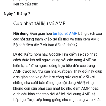
liệu có cấu trúc.
Ngày 1 tháng 7
Cập nhật tài liệu về AMP
Nội dung
: Đơn giản hoá
tài liệu về AMP
bằng cách xoá
các nội dung tham khảo đã lỗi thời về trình xem AMP,
Bộ nhớ đệm AMP và trao đổi có chữ ký.
Lý do
: Kể từ hôm nay, Google Tìm kiếm sẽ cập nhật
cách thức kết nối người dùng với các trang AMP, và
hiện tại sẽ đưa người dùng trực tiếp đến các trang
AMP được lưu trữ của nhà xuất bản. Thay đổi này giúp
đơn giản hoá và giảm bớt công sức duy trì đối với
những nhà xuất bản đang tạo nội dung AMP, vì họ
không còn cần phải cập nhật bộ nhớ đệm AMP hoặc
định cấu hình các trao đổi đã ký. Nội dung AMP sẽ
tiếp tục được xếp hạng giống như mọi trang web khác.