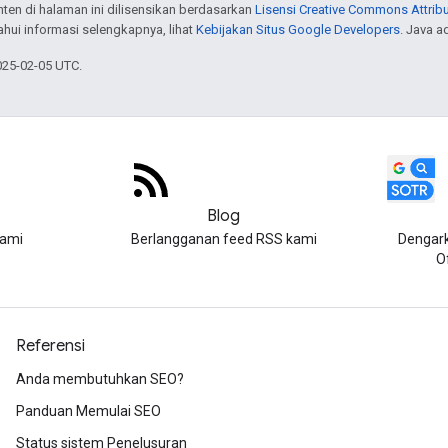
onten di halaman ini dilisensikan berdasarkan
Lisensi Creative Commons Attribu
hui informasi selengkapnya, lihat
Kebijakan Situs Google Developers
. Java a
025-02-05 UTC.
Blog
kami
Berlangganan feed RSS kami
Dengark
O
Referensi
Anda membutuhkan SEO?
Panduan Memulai SEO
Status sistem Penelusuran