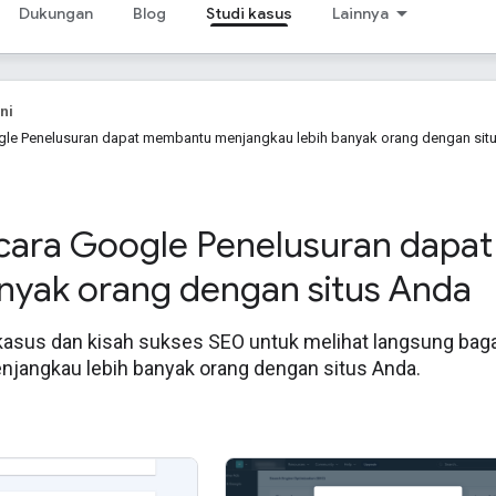
Dukungan
Blog
Studi kasus
Lainnya
ni
oogle Penelusuran dapat membantu menjangkau lebih banyak orang dengan sit
i cara Google Penelusuran da
anyak orang dengan situs Anda
i kasus dan kisah sukses SEO untuk melihat langsung ba
angkau lebih banyak orang dengan situs Anda.