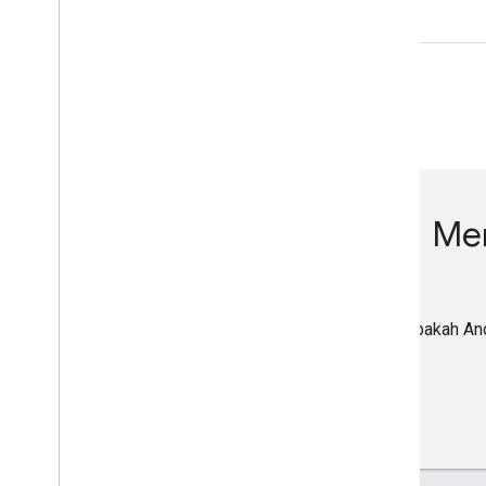
meningkatkan t
Google Penel
Men
Apakah And