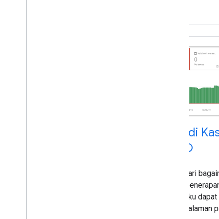
sehingga pel
memanfaatkan 
Momen Pentin
tambahan.
Studi Ka
SEO
Pelajari baga
dan penerapan
berlaku dapat
pengalaman p