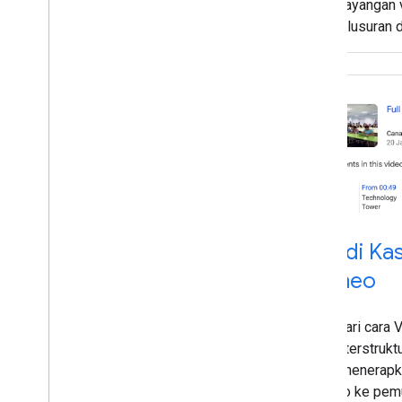
dan tayangan 
Penelusuran 
markup Video
Studi Ka
Vimeo
Pelajari car
data terstrukt
dan menerapka
Video ke pemu