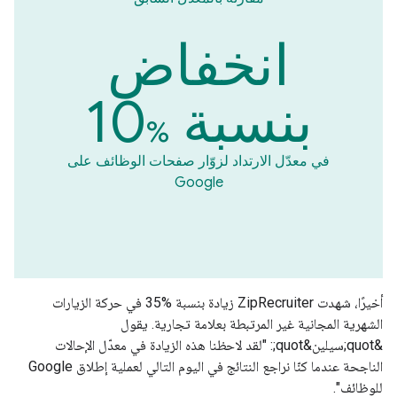
انخفاض
بنسبة
10
%
في معدّل الارتداد لزوّار صفحات الوظائف على
Google
أخيرًا، شهدت ZipRecruiter زيادة بنسبة %35 في حركة الزيارات
الشهرية المجانية غير المرتبطة بعلامة تجارية. يقول
&quot;سيلين&quot;: "لقد لاحظنا هذه الزيادة في معدّل الإحالات
الناجحة عندما كنّا نراجع النتائج في اليوم التالي لعملية إطلاق Google
للوظائف".