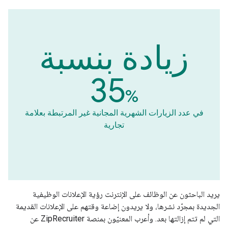
زيادة بنسبة
35
%
في عدد الزيارات الشهرية المجانية غير المرتبطة بعلامة
تجارية
يريد الباحثون عن الوظائف على الإنترنت رؤية الإعلانات الوظيفية
الجديدة بمجرّد نشرها، ولا يريدون إضاعة وقتهم على الإعلانات القديمة
التي لم تتم إزالتها بعد. وأعرب المعنيّون بمنصة ZipRecruiter عن