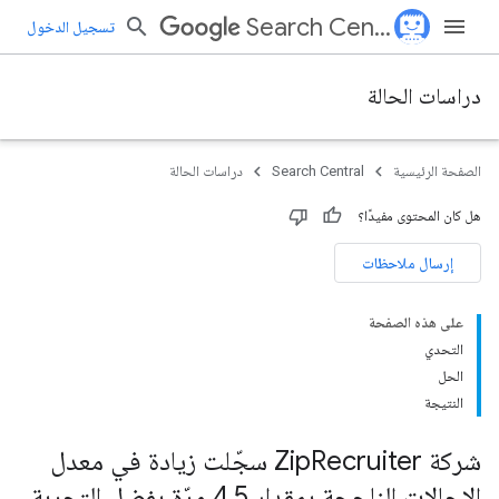
Search Central
تسجيل الدخول
دراسات الحالة
الصفحة الرئيسية
Search Central
دراسات الحالة
هل كان المحتوى مفيدًا؟
إرسال ملاحظات
على هذه الصفحة
التحدي
الحل
النتيجة
شركة Zip
Recruiter سجّلت زيادة في معدل
الإحالات الناجحة بمقدار 4
.
5 مرّة بفضل التجربة