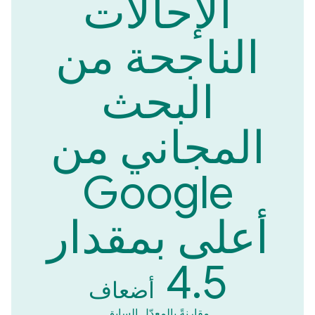
الإحالات
الناجحة من
البحث
المجاني من
Google
أعلى بمقدار
4.5
أضعاف
مقارنةً بالمعدّل السابق