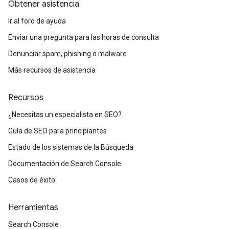
Obtener asistencia
Ir al foro de ayuda
Enviar una pregunta para las horas de consulta
Denunciar spam, phishing o malware
Más recursos de asistencia
Recursos
¿Necesitas un especialista en SEO?
Guía de SEO para principiantes
Estado de los sistemas de la Búsqueda
Documentación de Search Console
Casos de éxito
Herramientas
Search Console