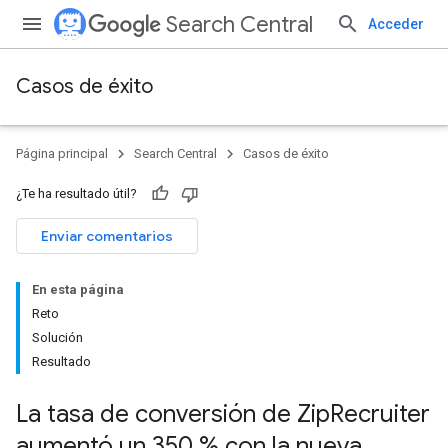
Search Central
Acceder
Casos de éxito
Página principal
Search Central
Casos de éxito
¿Te ha resultado útil?
Enviar comentarios
En esta página
Reto
Solución
Resultado
La tasa de conversión de Zip
Recruiter
aumentó un 350 % con la nueva