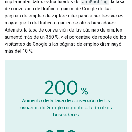
implementar datos estructurados de
JobPosting
, la tasa
de conversión del tráfico orgánico de Google de las
páginas de empleo de ZipRecruiter pasó a ser tres veces
mayor que la del tráfico orgánico de otros buscadores.
Además, la tasa de conversión de las páginas de empleo
aumentó más de un 350 %, y el porcentaje de rebote de los
visitantes de Google a las páginas de empleo disminuyó
más del 10 %.
200
%
Aumento de la tasa de conversión de los
usuarios de Google respecto a la de otros
buscadores