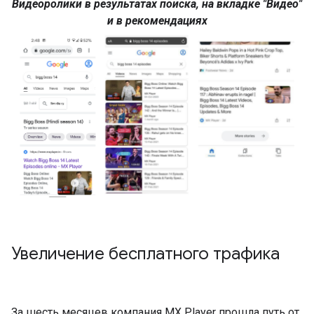
Видеоролики в результатах поиска, на вкладке "Видео"
и в рекомендациях
Увеличение бесплатного трафика
За шесть месяцев компания MX Player прошла путь от