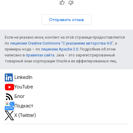
Отправить отзыв
Если не указано иное, контент на этой странице предоставляется
по
лицензии Creative Commons "С указанием авторства 4.0"
, а
примеры кода – по
лицензии Apache 2.0
. Подробнее об этом
написано в
правилах сайта
. Java – это зарегистрированный
товарный знак корпорации Oracle и ее аффилированных лиц.
LinkedIn
YouTube
Блог
Подкаст
X (Twitter)