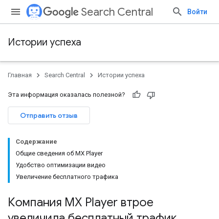
Search Central
Войти
Истории успеха
Главная
Search Central
Истории успеха
Эта информация оказалась полезной?
Отправить отзыв
Содержание
Общие сведения об MX Player
Удобство оптимизации видео
Увеличение бесплатного трафика
Компания MX Player втрое
увеличила бесплатный трафик
,