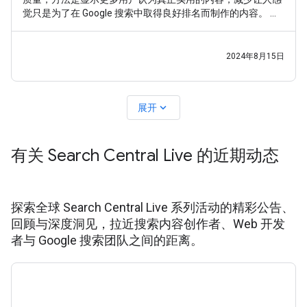
觉只是为了在 Google 搜索中取得良好排名而制作的内容。 在
这次最新更新中，我们考虑到了过去几个月来一些创作者和其
他人提供的反馈。与往常一样，我们的目标是让用户能够找到
一系列优质网站，包括与用户搜索内容相关的、提供实用原创
2024年8月15日
内容的小型或独立网站。
expand_more
展开
有关 Search Central Live 的近期动态
探索全球 Search Central Live 系列活动的精彩公告、
回顾与深度洞见，拉近搜索内容创作者、Web 开发
者与 Google 搜索团队之间的距离。