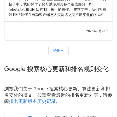
帖子中，我们探讨了您可以使用其各个组成部分（即
robots.txt 和 URI 级控制）执行的操作。 在本文中，我们将探
讨 REP 如何在自动客户端与人类网络之间不断变化的关系中发
挥支持作用。 REP（特别是 robots.txt）已于 2022 年成为
RFC9309 标准。 不过，在标准化之前，我们就已经完成了繁
重的工作：经过 1994 年到 2022
2025年3月28日
expand_more
展开
Google 搜索核心更新和排名规则变化
浏览我们关于 Google 搜索核心更新、算法更新和排
名变化的博文。如需查看最近的排名更新列表，请参
阅
排名更新版本历史记录
。