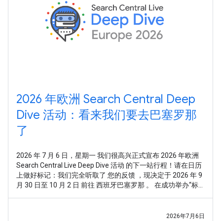
2026 年欧洲 Search Central Deep
Dive 活动：看来我们要去巴塞罗那
了
2026 年 7 月 6 日，星期一 我们很高兴正式宣布 2026 年欧洲
Search Central Live Deep Dive 活动 的下一站行程！请在日历
上做好标记：我们完全听取了 您的反馈 ，现决定于 2026 年 9
月 30 日至 10 月 2 日 前往 西班牙巴塞罗那 。 在成功举办“标
准版”Search Central Live 活动后，我们收到了非常明确的反
馈：您想要的不仅仅是走马观花式的总体概览，或是零散的技
术点。您希望通过一种系统化且全面的方式，深入探究
2026年7月6日