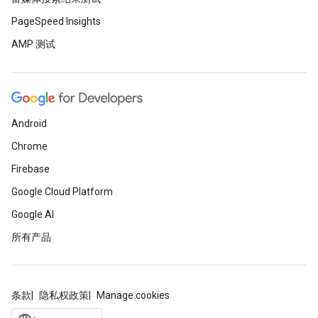
PageSpeed Insights
AMP 测试
Android
Chrome
Firebase
Google Cloud Platform
Google AI
所有产品
条款
隐私权政策
Manage cookies