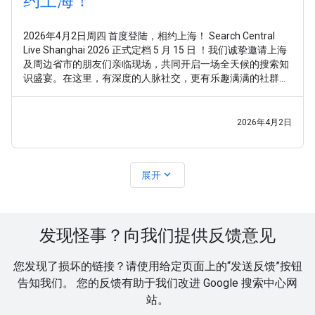
约上海！
2026年4月2日周四 首度登陆，相约上海！ Search Central
Live Shanghai 2026 正式定档 5 月 15 日 ！我们诚挚邀请上海
及周边省市的朋友们亲临现场，共同开启一场全天候的搜索知
识盛宴。在这里，有深度的人脉社交，更有乐趣满满的社群互
动。期待与你相聚！ 好奇 Search Central Live Shanghai
2026年4月2日
expand_more
展开
发现怪事？向我们提供反馈意见
您发现了损坏的链接？请使用给定页面上的“发送反馈”按钮
告知我们。 您的反馈有助于我们改进 Google 搜索中心网
站。