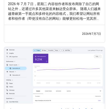
2026 年 7 月 7 日，星期二 内容创作者和发布商除了自己的网
站之外，还通过许多其他渠道来触达受众群体。 随着人们越来
越青睐第一手观点和多样化的内容格式，我们希望让网站所有
者和创作者（即使没有自己的网站）能够更轻松地一览其所有
内容在 Google 搜索中的曝光情况。 继 之前的实验 之后，我们
很高兴推出 平台资源 ，这是一种新的 Search Console 资源类
型，可帮助网站所有者和创作者了解其社交媒体帖子和视频帖
2026年7月7日
子在 Google 搜索和 Google 探索中的表现。