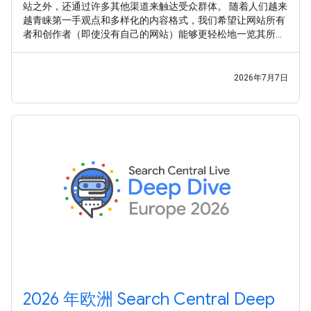
站之外，还通过许多其他渠道来触达受众群体。 随着人们越来
越青睐第一手观点和多样化的内容格式，我们希望让网站所有
者和创作者（即使没有自己的网站）能够更轻松地一览其所有
内容在 Google 搜索中的曝光情况。 继 之前的实验 之后，我们
很高兴推出 平台资源 ，这是一种新的 Search Console 资源类
型，可帮助网站所有者和创作者了解其社交媒体帖子和视频帖
2026年7月7日
子在 Google 搜索和 Google 探索中的表现。
2026 年欧洲 Search Central Deep