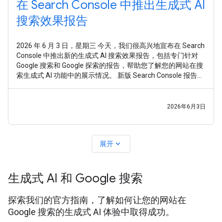
在 Search Console 中推出生成式 AI
搜索效果报告
2026 年 6 月 3 日，星期三 今天，我们很高兴地宣布在 Search
Console 中推出新的生成式 AI 搜索效果报告，包括专门针对
Google 搜索和 Google 探索的报告，帮助您了解您的网站在搜
索生成式 AI 功能中的展示情况。 新版 Search Console 报告旨
在为您提供专门的视图，助您深入了解网站在生成式 AI 搜索
功能（如“AI 概览”和“AI 模式”）以及生成式 AI
2026年6月3日
expand_more
展开
生成式 AI 和 Google 搜索
探索我们的官方指南，了解如何让您的网站在
Google 搜索的生成式 AI 体验中取得成功。