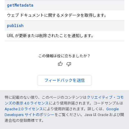
get
Metadata
ウェブ ドキュメントに関するメタデータを取得します。
publish
URL が更新または削除されたことを通知します。
この情報は役に立ちましたか？
フィードバックを送信
特に記載のない限り、このページのコンテンツは
クリエイティブ・コモ
ンズの表示 4.0 ライセンス
により使用許諾されます。コードサンプルは
Apache 2.0 ライセンス
により使用許諾されます。詳しくは、
Google
Developers サイトのポリシー
をご覧ください。Java は Oracle および関
連会社の登録商標です。