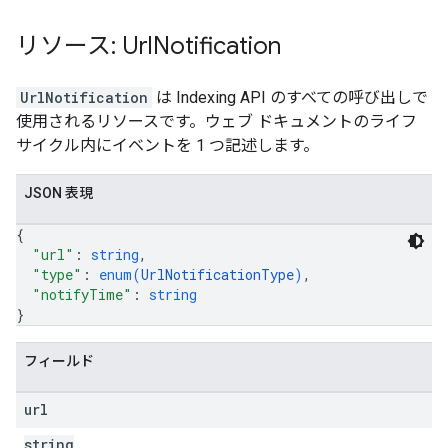
リソース: Url
Notification
UrlNotification
は Indexing API のすべての呼び出しで
使用されるリソースです。ウェブ ドキュメントのライフ
サイクル内にイベントを 1 つ記述します。
JSON 表現
{
"url"
: 
string
,
"type"
: 
enum(
UrlNotificationType
)
,
"notifyTime"
: 
string
}
フィールド
url
string