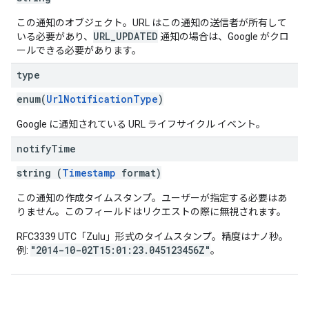
この通知のオブジェクト。URL はこの通知の送信者が所有して
URL_UPDATED
いる必要があり、
通知の場合は、Google がクロ
ールできる必要があります。
type
enum(
UrlNotificationType
)
Google に通知されている URL ライフサイクル イベント。
notify
Time
string (
Timestamp
format)
この通知の作成タイムスタンプ。ユーザーが指定する必要はあ
りません。
このフィールドはリクエストの際に無視されます。
RFC3339 UTC「Zulu」形式のタイムスタンプ。精度はナノ秒。
"2014-10-02T15:01:23.045123456Z"
例:
。