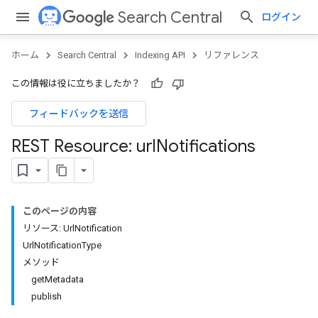
Search Central
ログイン
ホーム
Search Central
Indexing API
リファレンス
この情報は役に立ちましたか？
フィードバックを送信
REST Resource: url
Notifications
このページの内容
リソース: UrlNotification
UrlNotificationType
メソッド
getMetadata
publish