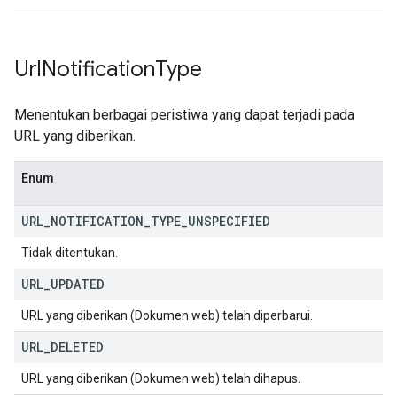
Url
Notification
Type
Menentukan berbagai peristiwa yang dapat terjadi pada
URL yang diberikan.
Enum
URL
_
NOTIFICATION
_
TYPE
_
UNSPECIFIED
Tidak ditentukan.
URL
_
UPDATED
URL yang diberikan (Dokumen web) telah diperbarui.
URL
_
DELETED
URL yang diberikan (Dokumen web) telah dihapus.