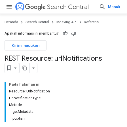
Search Central
Masuk
Beranda
Search Central
Indexing API
Referensi
Apakah informasi ini membantu?
Kirim masukan
REST Resource: url
Notifications
Pada halaman ini
Resource: UrlNotification
UrlNotificationType
Metode
getMetadata
publish