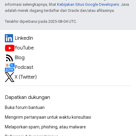
informasi selengkapnya, lihat
Kebijakan Situs Google Developers
. Java
adalah merek dagang terdaftar dari Oracle dan/atau afiliasinya.
Terakhir diperbarui pada 2025-08-04 UTC.
LinkedIn
YouTube
Blog
Podcast
X (Twitter)
Dapatkan dukungan
Buka forum bantuan
Mengirim pertanyaan untuk waktu konsultasi
Melaporkan spam, phishing, atau malware