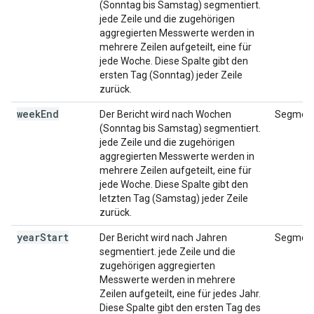
(Sonntag bis Samstag) segmentiert.
jede Zeile und die zugehörigen
aggregierten Messwerte werden in
mehrere Zeilen aufgeteilt, eine für
jede Woche. Diese Spalte gibt den
ersten Tag (Sonntag) jeder Zeile
zurück.
week
End
Der Bericht wird nach Wochen
Segment
(Sonntag bis Samstag) segmentiert.
jede Zeile und die zugehörigen
aggregierten Messwerte werden in
mehrere Zeilen aufgeteilt, eine für
jede Woche. Diese Spalte gibt den
letzten Tag (Samstag) jeder Zeile
zurück.
year
Start
Der Bericht wird nach Jahren
Segment
segmentiert. jede Zeile und die
zugehörigen aggregierten
Messwerte werden in mehrere
Zeilen aufgeteilt, eine für jedes Jahr.
Diese Spalte gibt den ersten Tag des