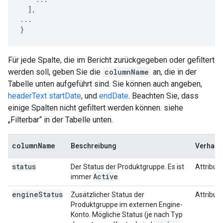
  ],

...

}
Für jede Spalte, die im Bericht zurückgegeben oder gefiltert
werden soll, geben Sie die
columnName
an, die in der
Tabelle unten aufgeführt sind. Sie können auch angeben,
headerText
startDate
, und
endDate
. Beachten Sie, dass
einige Spalten nicht gefiltert werden können. siehe
„Filterbar“ in der Tabelle unten.
column
Name
Beschreibung
Verhalte
status
Der Status der Produktgruppe. Es ist
Attribut
Active
immer
.
engine
Status
Zusätzlicher Status der
Attribut
Produktgruppe im externen Engine-
Konto. Mögliche Status (je nach Typ