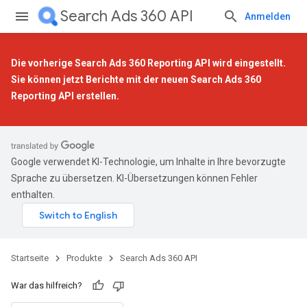
Search Ads 360 API
Anmelden
Die vorherige Search Ads 360 Reporting API wird eingestellt.
Sie können jetzt Berichte mit der
neuen Search Ads 360
Reporting API
erstellen.
Google verwendet KI-Technologie, um Inhalte in Ihre bevorzugte
Sprache zu übersetzen. KI-Übersetzungen können Fehler
enthalten.
Startseite
Produkte
Search Ads 360 API
War das hilfreich?