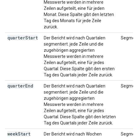
Messwerte werden in mehrere
Zeilen aufgeteilt, eine für jeden
Monat. Diese Spalte gibt den letzten
Tag des Monats für jede Zeile
zurück.
quarter
Start
Der Bericht wird nach Quartalen
Segment
segmentiert. jede Zeile und die
zugehörigen aggregierten
Messwerte werden in mehrere
Zeilen aufgeteilt, eine für jedes
Quartal. Diese Spalte gibt den ersten
Tag des Quartals jeder Zeile zurück.
quarter
End
Der Bericht wird nach Quartalen
Segment
segmentiert. jede Zeile und die
zugehörigen aggregierten
Messwerte werden in mehrere
Zeilen aufgeteilt, eine für jedes
Quartal. Diese Spalte gibt den letzten
Tag des Quartals jeder Zeile zurück.
week
Start
Der Bericht wird nach Wochen
Segment