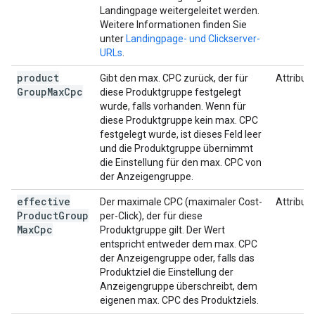
Landingpage weitergeleitet werden.
Weitere Informationen finden Sie
unter
Landingpage- und Clickserver-
URLs
.
product
Gibt den max. CPC zurück, der für
Attribut
Group
Max
Cpc
diese Produktgruppe festgelegt
wurde, falls vorhanden. Wenn für
diese Produktgruppe kein max. CPC
festgelegt wurde, ist dieses Feld leer
und die Produktgruppe übernimmt
die Einstellung für den max. CPC von
der Anzeigengruppe.
effective
Der maximale CPC (maximaler Cost-
Attribut
Product
Group
per-Click), der für diese
Max
Cpc
Produktgruppe gilt. Der Wert
entspricht entweder dem max. CPC
der Anzeigengruppe oder, falls das
Produktziel die Einstellung der
Anzeigengruppe überschreibt, dem
eigenen max. CPC des Produktziels.