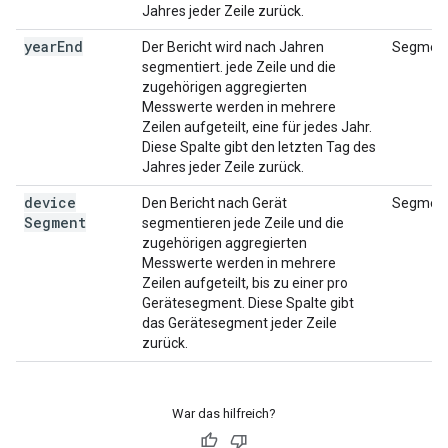
Jahres jeder Zeile zurück.
year
End
Der Bericht wird nach Jahren
Segment
segmentiert. jede Zeile und die
zugehörigen aggregierten
Messwerte werden in mehrere
Zeilen aufgeteilt, eine für jedes Jahr.
Diese Spalte gibt den letzten Tag des
Jahres jeder Zeile zurück.
device
Den Bericht nach Gerät
Segment
Segment
segmentieren jede Zeile und die
zugehörigen aggregierten
Messwerte werden in mehrere
Zeilen aufgeteilt, bis zu einer pro
Gerätesegment. Diese Spalte gibt
das Gerätesegment jeder Zeile
zurück.
War das hilfreich?