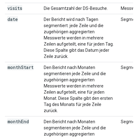
visits
Die Gesamtzahl der DS-Besuche.
Messwer
date
Der Bericht wird nach Tagen
Segment
segmentiert. jede Zeile und die
zugehörigen aggregierten
Messwerte werden in mehrere
Zeilen aufgeteilt, eine für jeden Tag.
Diese Spalte gibt das Datum jeder
Zeile zurück.
month
Start
Den Bericht nach Monaten
Segment
segmentieren jede Zeile und die
zugehörigen aggregierten
Messwerte werden in mehrere
Zeilen aufgeteilt, eine für jeden
Monat. Diese Spalte gibt den ersten
Tag des Monats für jede Zeile
zurück.
month
End
Den Bericht nach Monaten
Segment
segmentieren jede Zeile und die
zugehörigen aggregierten