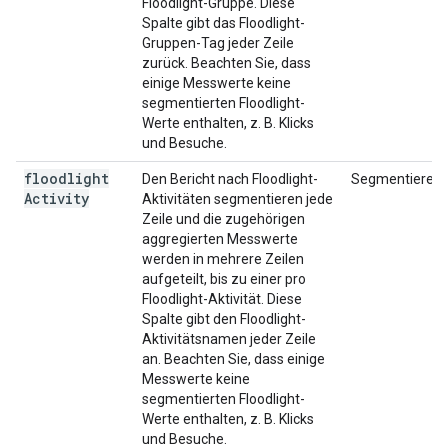
Floodlight-Gruppe. Diese
Spalte gibt das Floodlight-
Gruppen-Tag jeder Zeile
zurück. Beachten Sie, dass
einige Messwerte keine
segmentierten Floodlight-
Werte enthalten, z. B. Klicks
und Besuche.
floodlight
Den Bericht nach Floodlight-
Segmentieren
Activity
Aktivitäten segmentieren jede
Zeile und die zugehörigen
aggregierten Messwerte
werden in mehrere Zeilen
aufgeteilt, bis zu einer pro
Floodlight-Aktivität. Diese
Spalte gibt den Floodlight-
Aktivitätsnamen jeder Zeile
an. Beachten Sie, dass einige
Messwerte keine
segmentierten Floodlight-
Werte enthalten, z. B. Klicks
und Besuche.