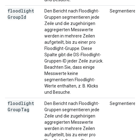
floodlight
Den Bericht nach Floodlight-
Segmentieren
Group
Id
Gruppen segmentieren jede
Zeile und die zugehörigen
aggregierten Messwerte
werden in mehrere Zeilen
aufgeteilt, bis zu einer pro
Floodlight-Gruppe. Diese
Spalte gibt die DS-Floodlight-
Gruppen-ID jeder Zeile zurück.
Beachten Sie, dass einige
Messwerte keine
segmentierten Floodlight-
Werte enthalten, z. B. Klicks
und Besuche.
floodlight
Den Bericht nach Floodlight-
Segmentieren
Group
Tag
Gruppen segmentieren jede
Zeile und die zugehörigen
aggregierten Messwerte
werden in mehrere Zeilen
aufgeteilt, bis zu einer pro