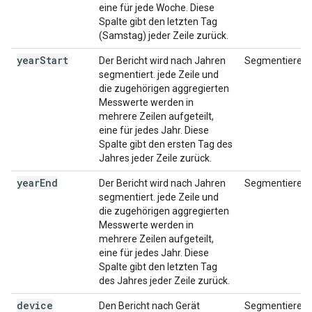
eine für jede Woche. Diese
Spalte gibt den letzten Tag
(Samstag) jeder Zeile zurück.
year
Start
Der Bericht wird nach Jahren
Segmentieren
segmentiert. jede Zeile und
die zugehörigen aggregierten
Messwerte werden in
mehrere Zeilen aufgeteilt,
eine für jedes Jahr. Diese
Spalte gibt den ersten Tag des
Jahres jeder Zeile zurück.
year
End
Der Bericht wird nach Jahren
Segmentieren
segmentiert. jede Zeile und
die zugehörigen aggregierten
Messwerte werden in
mehrere Zeilen aufgeteilt,
eine für jedes Jahr. Diese
Spalte gibt den letzten Tag
des Jahres jeder Zeile zurück.
device
Den Bericht nach Gerät
Segmentieren