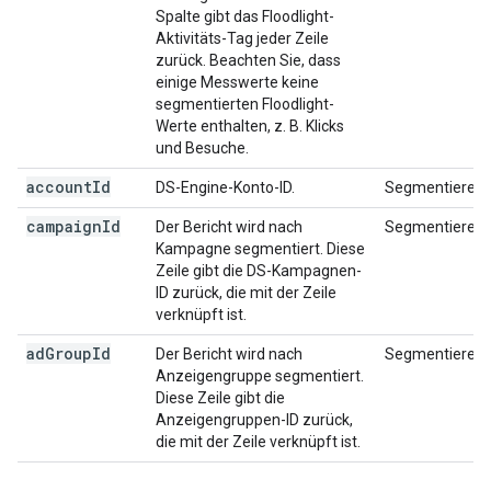
Spalte gibt das Floodlight-
Aktivitäts-Tag jeder Zeile
zurück. Beachten Sie, dass
einige Messwerte keine
segmentierten Floodlight-
Werte enthalten, z. B. Klicks
und Besuche.
account
Id
DS-Engine-Konto-ID.
Segmentieren
campaign
Id
Der Bericht wird nach
Segmentieren
Kampagne segmentiert. Diese
Zeile gibt die DS-Kampagnen-
ID zurück, die mit der Zeile
verknüpft ist.
ad
Group
Id
Der Bericht wird nach
Segmentieren
Anzeigengruppe segmentiert.
Diese Zeile gibt die
Anzeigengruppen-ID zurück,
die mit der Zeile verknüpft ist.