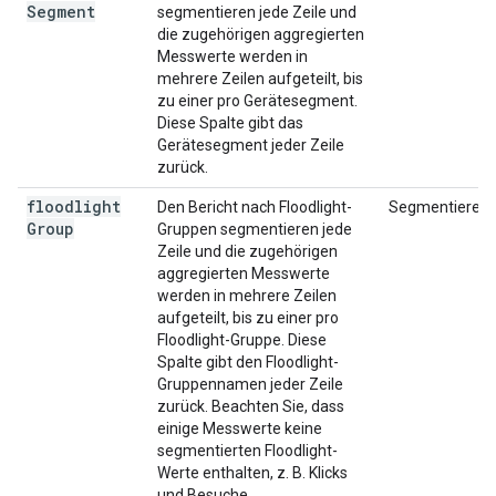
Segment
segmentieren jede Zeile und
die zugehörigen aggregierten
Messwerte werden in
mehrere Zeilen aufgeteilt, bis
zu einer pro Gerätesegment.
Diese Spalte gibt das
Gerätesegment jeder Zeile
zurück.
floodlight
Den Bericht nach Floodlight-
Segmentieren
Group
Gruppen segmentieren jede
Zeile und die zugehörigen
aggregierten Messwerte
werden in mehrere Zeilen
aufgeteilt, bis zu einer pro
Floodlight-Gruppe. Diese
Spalte gibt den Floodlight-
Gruppennamen jeder Zeile
zurück. Beachten Sie, dass
einige Messwerte keine
segmentierten Floodlight-
Werte enthalten, z. B. Klicks
und Besuche.