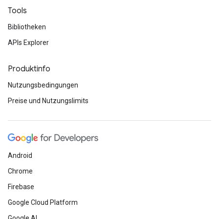
Tools
Bibliotheken
APIs Explorer
Produktinfo
Nutzungsbedingungen
Preise und Nutzungslimits
Android
Chrome
Firebase
Google Cloud Platform
Google AI