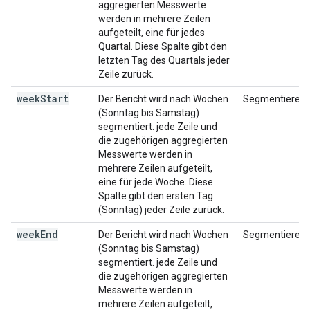
aggregierten Messwerte
werden in mehrere Zeilen
aufgeteilt, eine für jedes
Quartal. Diese Spalte gibt den
letzten Tag des Quartals jeder
Zeile zurück.
week
Start
Der Bericht wird nach Wochen
Segmentieren
(Sonntag bis Samstag)
segmentiert. jede Zeile und
die zugehörigen aggregierten
Messwerte werden in
mehrere Zeilen aufgeteilt,
eine für jede Woche. Diese
Spalte gibt den ersten Tag
(Sonntag) jeder Zeile zurück.
week
End
Der Bericht wird nach Wochen
Segmentieren
(Sonntag bis Samstag)
segmentiert. jede Zeile und
die zugehörigen aggregierten
Messwerte werden in
mehrere Zeilen aufgeteilt,