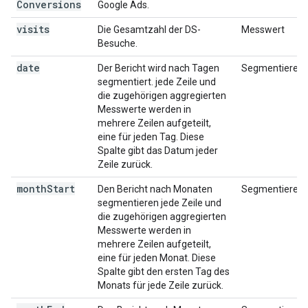
Conversions
Google Ads.
visits
Die Gesamtzahl der DS-
Messwert
Besuche.
date
Der Bericht wird nach Tagen
Segmentieren
segmentiert. jede Zeile und
die zugehörigen aggregierten
Messwerte werden in
mehrere Zeilen aufgeteilt,
eine für jeden Tag. Diese
Spalte gibt das Datum jeder
Zeile zurück.
month
Start
Den Bericht nach Monaten
Segmentieren
segmentieren jede Zeile und
die zugehörigen aggregierten
Messwerte werden in
mehrere Zeilen aufgeteilt,
eine für jeden Monat. Diese
Spalte gibt den ersten Tag des
Monats für jede Zeile zurück.