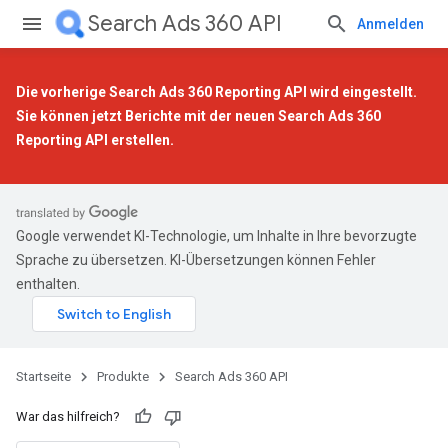
Search Ads 360 API
Anmelden
Die vorherige Search Ads 360 Reporting API wird eingestellt.
Sie können jetzt Berichte mit der
neuen Search Ads 360
Reporting API
erstellen.
Google verwendet KI-Technologie, um Inhalte in Ihre bevorzugte
Sprache zu übersetzen. KI-Übersetzungen können Fehler
enthalten.
Startseite
Produkte
Search Ads 360 API
War das hilfreich?