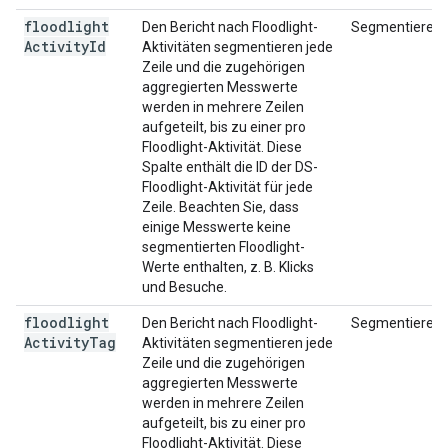
floodlight
Den Bericht nach Floodlight-
Segmentieren
Activity
Id
Aktivitäten segmentieren jede
Zeile und die zugehörigen
aggregierten Messwerte
werden in mehrere Zeilen
aufgeteilt, bis zu einer pro
Floodlight-Aktivität. Diese
Spalte enthält die ID der DS-
Floodlight-Aktivität für jede
Zeile. Beachten Sie, dass
einige Messwerte keine
segmentierten Floodlight-
Werte enthalten, z. B. Klicks
und Besuche.
floodlight
Den Bericht nach Floodlight-
Segmentieren
Activity
Tag
Aktivitäten segmentieren jede
Zeile und die zugehörigen
aggregierten Messwerte
werden in mehrere Zeilen
aufgeteilt, bis zu einer pro
Floodlight-Aktivität. Diese