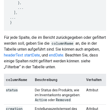
    },

    ...

  ],

...

}
Für jede Spalte, die im Bericht zurückgegeben oder gefiltert
werden soll, geben Sie die
columnName
an, die in der
Tabelle unten aufgeführt sind. Sie können auch angeben,
headerText
startDate
, und
endDate
. Beachten Sie, dass
einige Spalten nicht gefiltert werden können. siehe
„Filterbar“ in der Tabelle unten.
column
Name
Beschreibung
Verhalten
status
Der Status des Produkts, wie
Attribut
im Inventarkonto angegeben:
Active
Removed
oder
.
creation
Erstellungszeitstempel des
Attribut