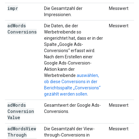
impr
Die Gesamtzahl der
Messwert
Impressionen.
ad
Words
Die Daten, die der
Messwert
Conversions
Werbetreibende so
eingerichtet hat, dass er in der
Spalte „Google Ads-
Conversions“ erfasst wird.
Nach dem Erstellen einer
Google Ads-Conversion-
Aktion kann der
Werbetreibende
auswählen,
ob diese Conversions in der
Berichtsspalte „Conversions“
gezählt werden sollen
.
ad
Words
Gesamtwert der Google Ads-
Messwert
Conversion
Conversions.
Value
ad
Words
View
Die Gesamtzahl der View-
Messwert
Through
through-Conversions in