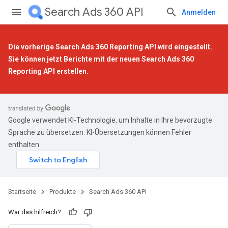
Search Ads 360 API
Anmelden
Die vorherige Search Ads 360 Reporting API wird eingestellt.
Sie können jetzt Berichte mit der
neuen Search Ads 360
Reporting API
erstellen.
Google verwendet KI-Technologie, um Inhalte in Ihre bevorzugte
Sprache zu übersetzen. KI-Übersetzungen können Fehler
enthalten.
Startseite
Produkte
Search Ads 360 API
War das hilfreich?