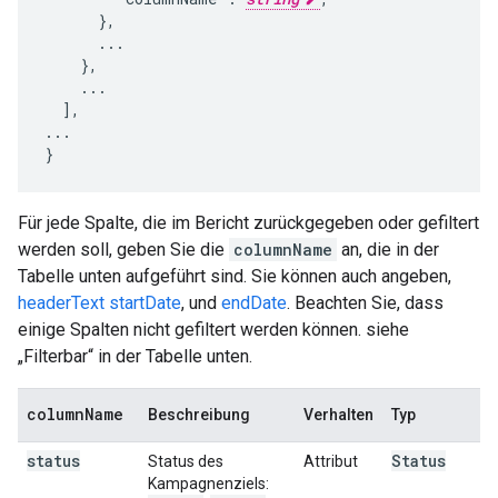
      },

      ...

    },

    ...

  ],

...

}
Für jede Spalte, die im Bericht zurückgegeben oder gefiltert
werden soll, geben Sie die
columnName
an, die in der
Tabelle unten aufgeführt sind. Sie können auch angeben,
headerText
startDate
, und
endDate
. Beachten Sie, dass
einige Spalten nicht gefiltert werden können. siehe
„Filterbar“ in der Tabelle unten.
column
Name
Beschreibung
Verhalten
Typ
status
Status
Status des
Attribut
Kampagnenziels: