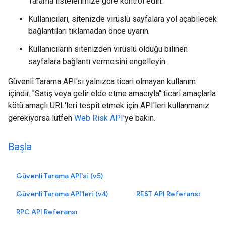
Tarama listelerimize göre kontrol edin.
Kullanıcıları, sitenizde virüslü sayfalara yol açabilecek
bağlantıları tıklamadan önce uyarın.
Kullanıcıların sitenizden virüslü olduğu bilinen
sayfalara bağlantı vermesini engelleyin.
Güvenli Tarama API'sı yalnızca ticari olmayan kullanım
içindir. "Satış veya gelir elde etme amacıyla" ticari amaçlarla
kötü amaçlı URL'leri tespit etmek için API'leri kullanmanız
gerekiyorsa lütfen
Web Risk API
'ye bakın.
Başla
Güvenli Tarama API'si (v5)
Güvenli Tarama API'leri (v4)
REST API Referansı
RPC API Referansı