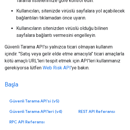
Tarama listelerimize göre kontrol edin.
Kullanıcıları, sitenizde virüslü sayfalara yol açabilecek
bağlantıları tıklamadan önce uyarın.
Kullanıcıların sitenizden virüslü olduğu bilinen
sayfalara bağlantı vermesini engelleyin.
Güvenli Tarama API'sı yalnızca ticari olmayan kullanım
içindir. "Satış veya gelir elde etme amacıyla" ticari amaçlarla
kötü amaçlı URL'leri tespit etmek için API'leri kullanmanız
gerekiyorsa lütfen
Web Risk API
'ye bakın.
Başla
Güvenli Tarama API'si (v5)
Güvenli Tarama API'leri (v4)
REST API Referansı
RPC API Referansı