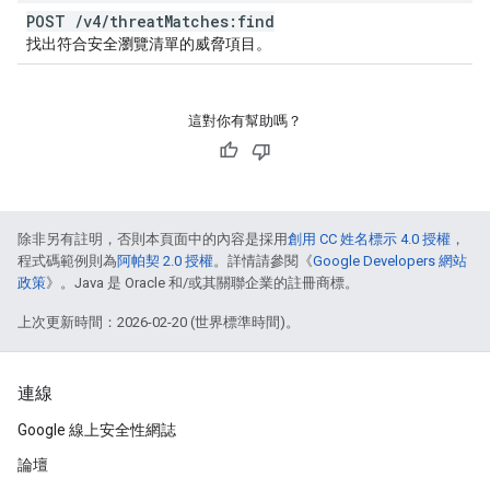
POST
/
v4
/
threat
Matches:find
找出符合安全瀏覽清單的威脅項目。
這對你有幫助嗎？
除非另有註明，否則本頁面中的內容是採用
創用 CC 姓名標示 4.0 授權
，
程式碼範例則為
阿帕契 2.0 授權
。詳情請參閱《
Google Developers 網站
政策
》。Java 是 Oracle 和/或其關聯企業的註冊商標。
上次更新時間：2026-02-20 (世界標準時間)。
連線
Google 線上安全性網誌
論壇