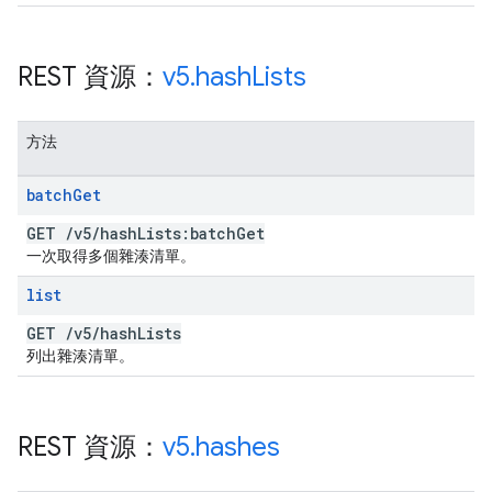
REST 資源：
v5
.
hash
Lists
方法
batch
Get
GET
/
v5
/
hash
Lists:batch
Get
一次取得多個雜湊清單。
list
GET
/
v5
/
hash
Lists
列出雜湊清單。
REST 資源：
v5
.
hashes