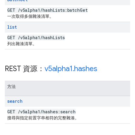
GET
/
v5alpha1
/
hash
Lists:batch
Get
一次取得多個雜湊清單。
list
GET
/
v5alpha1
/
hash
Lists
列出雜湊清單。
REST 資源：
v5alpha1
.
hashes
方法
search
GET
/
v5alpha1
/
hashes:search
搜尋與指定前置字串相符的完整雜湊。