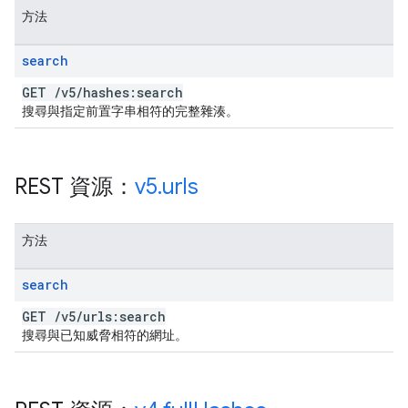
方法
search
GET
/
v5
/
hashes:search
搜尋與指定前置字串相符的完整雜湊。
REST 資源：
v5
.
urls
方法
search
GET
/
v5
/
urls:search
搜尋與已知威脅相符的網址。