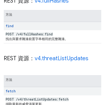
REST 資源：
v4
.
full
Hashes
方法
find
POST
/
v4
/
full
Hashes:find
找出與要求雜湊前置字串相符的完整雜湊。
REST 資源：
v4
.
threat
List
Updates
方法
fetch
POST
/
v4
/
threat
List
Updates:fetch
擷取最新的威脅清單更新。