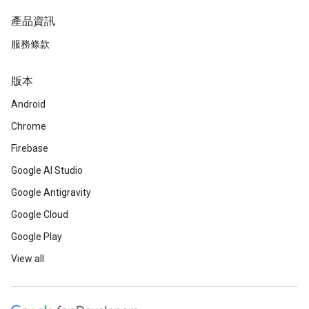
產品資訊
服務條款
版本
Android
Chrome
Firebase
Google AI Studio
Google Antigravity
Google Cloud
Google Play
View all