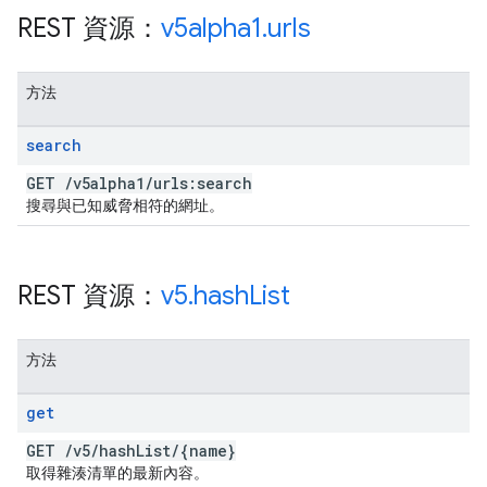
REST 資源：
v5alpha1
.
urls
方法
search
GET
/
v5alpha1
/
urls:search
搜尋與已知威脅相符的網址。
REST 資源：
v5
.
hash
List
方法
get
GET
/
v5
/
hash
List
/
{name}
取得雜湊清單的最新內容。