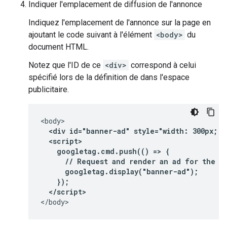
Indiquer l'emplacement de diffusion de l'annonce
Indiquez l'emplacement de l'annonce sur la page en
ajoutant le code suivant à l'élément
<body>
du
document HTML.
Notez que l'ID de ce
<div>
correspond à celui
spécifié lors de la définition de dans l'espace
publicitaire.
  <div id="banner-ad" style="width: 300px; h
  <script>
    googletag.cmd.push(() => {
      // Request and render an ad for the "
      googletag.display("banner-ad");
    });
  </script>
</body>