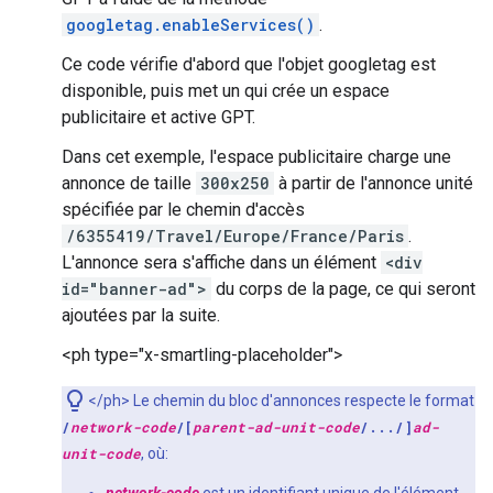
googletag.enableServices()
.
Ce code vérifie d'abord que l'objet googletag est
disponible, puis met un qui crée un espace
publicitaire et active GPT.
Dans cet exemple, l'espace publicitaire charge une
annonce de taille
300x250
à partir de l'annonce unité
spécifiée par le chemin d'accès
/6355419/Travel/Europe/France/Paris
.
L'annonce sera s'affiche dans un élément
<div
id="banner-ad">
du corps de la page, ce qui seront
ajoutées par la suite.
<ph type="x-smartling-placeholder">
</ph> Le chemin du bloc d'annonces respecte le format
/
network-code
/[
parent-ad-unit-code
/.../]
ad-
unit-code
, où: