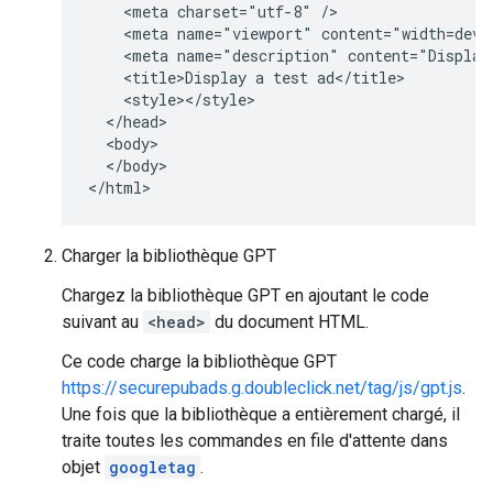
    <meta charset="utf-8" />

    <meta name="viewport" content="width=devic
    <meta name="description" content="Display 
    <title>Display a test ad</title>

    <style></style>

  </head>

  <body>

  </body>

</html>
Charger la bibliothèque GPT
Chargez la bibliothèque GPT en ajoutant le code
suivant au
<head>
du document HTML.
Ce code charge la bibliothèque GPT
https://securepubads.g.doubleclick.net/tag/js/gpt.js
.
Une fois que la bibliothèque a entièrement chargé, il
traite toutes les commandes en file d'attente dans
objet
googletag
.