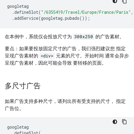
googletag
.
defineSlot
(
"/6355419/Travel/Europe/France/Paris"
,
.
addService
(
googletag
.
pubads
());
在本例中，系统仅会投放尺寸为
300x250
的广告素材。
要点：如果要投放固定尺寸的广告，我们强烈建议您 指定
呈现广告素材的
<div>
元素的尺寸。开始时间 通常会异步
呈现广告素材，因此可能会导致 要转移的页面。
多尺寸广告
如果广告支持多种尺寸，请列出所有受支持的尺寸， 指定
广告位。
googletag
.
defineSlot
(