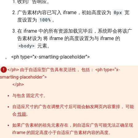
收到广告响应。
广告素材内容已写入 iframe，初始高度设为
0px
宽
度设置为
100%
。
在 iframe 中的所有资源加载完毕后，系统即会将该广
告素材设为 将 iframe 的高度设置为与 iframe 的
<body>
元素。
。 <ph type="x-smartling-placeholder">
</ph> 由于自适应型广告具有灵活性， 包括： <ph type="x-
smartling-placeholder">
</ph>
与包含 固定尺寸。
自适应尺寸的广告在调整尺寸后可能会触发网页内容重排， 可能
会
性能
。
如果广告素材的祖先元素存在，则自适应广告可能无法正确呈现
iframe 的固定高度小于自适应广告素材内容的高度。