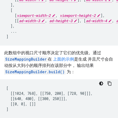
],
[
[
viewport-width-2
,
viewport-height-2
],
[[
ad-width-3
,
ad-height-3
],
[
ad-width-4
,
],
...
]
此数组中的视口尺寸顺序决定了它们的优先级。通过
SizeMappingBuilder
在
上面的示例
是生成 并且尺寸会自
动按从大到小的顺序排列在该部分中， 输出结果
SizeMappingBuilder.build()
为：
[

  [[1024, 768], [[750, 200], [728, 90]]],

  [[640, 480], [[300, 250]]],

  [[0, 0], []]
