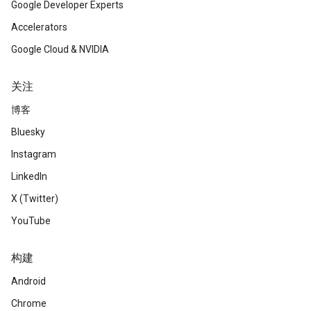
Google Developer Experts
Accelerators
Google Cloud & NVIDIA
关注
博客
Bluesky
Instagram
LinkedIn
X (Twitter)
YouTube
构建
Android
Chrome