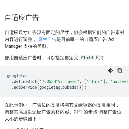
自适应广告
自适应尺寸广告没有固定的尺寸，但会根据它们的广告素材
内容进行调整 。
原生广告
是目前唯一的自适应广告 Ad
Manager 支持的类型。
使用自适应广告时，可以指定自定义
fluid
尺寸。
googletag
.
defineSlot
(
"/6355419/Travel"
,
[
"fluid"
],
"native-
.
addService
(
googletag
.
pubads
());
在此示例中，广告位的宽度将与其父级容器的宽度相同，
调整其高度以适应广告素材内容。GPT 的步骤 调整广告位
大小的步骤如下：