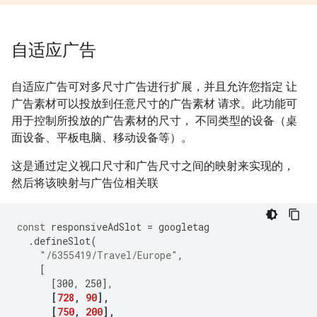
自适应广告
自适应广告可对多尺寸广告进行扩展，并且允许您指定 让
广告素材可以投放到任意尺寸的广告素材 请求。此功能可
用于控制所投放的广告素材的尺寸， 不同类型的设备（桌
面设备、平板电脑、移动设备等）。
这是通过定义视口尺寸和广告尺寸之间的映射来实现的，
然后将该映射与广告位相关联
const
responsiveAdSlot
=
googletag
.
defineSlot
(
"/6355419/Travel/Europe"
,
[
[
300
,
250
],
[
728
,
90
],
[
750
,
200
],