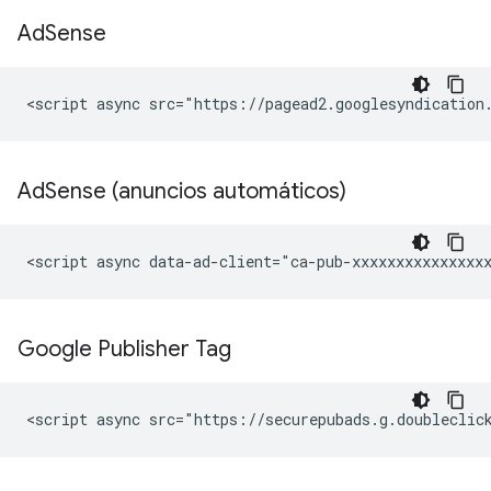
Ad
Sense
Ad
Sense (anuncios automáticos)
Google Publisher Tag