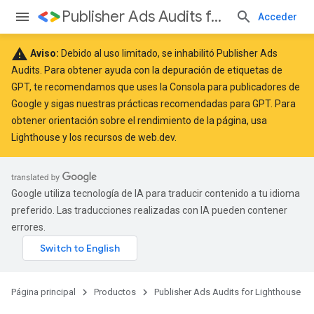
Publisher Ads Audits for Lighthouse
Acceder
warning
Aviso:
Debido al uso limitado, se inhabilitó Publisher Ads
Audits. Para obtener ayuda con la depuración de etiquetas de
GPT, te recomendamos que uses la
Consola para publicadores de
Google
y sigas nuestras
prácticas recomendadas
para GPT. Para
obtener orientación sobre el rendimiento de la página, usa
Lighthouse
y los recursos de
web.dev
.
Google utiliza tecnología de IA para traducir contenido a tu idioma
preferido. Las traducciones realizadas con IA pueden contener
errores.
Página principal
Productos
Publisher Ads Audits for Lighthouse