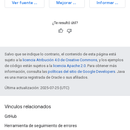
Ver fuente de la auditoría
Mejorar este artículo
Informar un problema
¿Te resultó útil?
Salvo que se indique lo contrario, el contenido de esta página está
sujeto a la
licencia Atribución 4.0 de Creative Commons
, y los ejemplos
de código están sujetos a la
licencia Apache 2.0
. Para obtener más
información, consulta las
políticas del sitio de Google Developers
. Java
es una marca registrada de Oracle o sus afiliados.
Última actualización: 2025-07-25 (UTC)
Vínculos relacionados
GitHub
Herramienta de seguimiento de errores