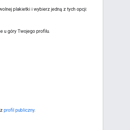
nej plakietki i wybierz jedną z tych opcji:
 u góry Twojego profilu.
sz
profil publiczny
.