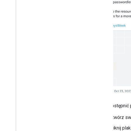
Aby udostępnić p
Otwórz s
Kliknij pla