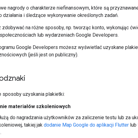
owe nagrody o charakterze niefinansowym, które są przyznawan
 działania i śledzące wykonywanie określonych zadań.
zdobywać na różne sposoby, np. tworząc konto, wykonując ćwic
społecznościach lub wydarzeniach Google Developers.
rogramu Google Developers możesz wyświetlać uzyskane plakie
ościowych (jeśli jest on publiczny).
odznaki
 sposoby uzyskania plakietki:
nie materiałów szkoleniowych
służą do nagradzania użytkowników za zaliczenie testu lub za 
oleniowej, takiej jak
dodanie Map Google do aplikacji Flutter
lub
e
.