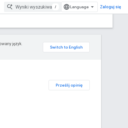
/
Zaloguj się
rowany język.
Prześlij opinię