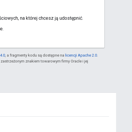
ciowych, na której chcesz ją udostępnić.
e.
4.0
, a fragmenty kodu są dostępne na
licencji Apache 2.0
.
st zastrzeżonym znakiem towarowym firmy Oracle i jej